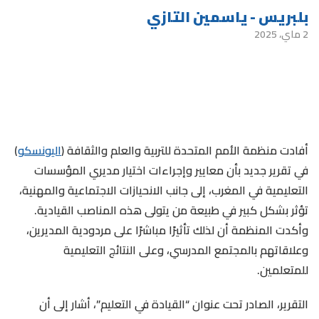
بلبريس - ياسمين التازي
2 ماي، 2025
أفادت منظمة الأمم المتحدة للتربية والعلم والثقافة (
اليونسكو
)
في تقرير جديد بأن معايير وإجراءات اختيار مديري المؤسسات
التعليمية في المغرب، إلى جانب الانحيازات الاجتماعية والمهنية،
تؤثر بشكل كبير في طبيعة من يتولى هذه المناصب القيادية.
وأكدت المنظمة أن لذلك تأثيرًا مباشرًا على مردودية المديرين،
وعلاقاتهم بالمجتمع المدرسي، وعلى النتائج التعليمية
للمتعلمين.
التقرير، الصادر تحت عنوان “القيادة في التعليم”، أشار إلى أن