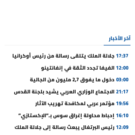
آخر الأخبار
17:37
جلالة الملك يتلقى رسالة من رئيس أوكرانيا
12:00
الفيفا تجدد الثقة في إنفانتينو
03:00
دخول ما يفوق 2,7 مليون من الجالية
21:17
الاجتماع الوزاري العربي يشيد بلجنة القدس
19:56
مؤتمر عربي لمكافحة تهريب الآثار
16:10
إحباط محاولة إغراق سوس بـ”الإكستازي”
12:09
رئيس البرتغال يبعث رسالة إلى جلالة الملك