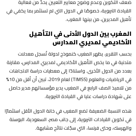
ضعف التكوين وعدم وضوح معايير التعيين يحدّ من فعالية
القيادة التربوية، خصوصًا في الدول التي لم تستثمر بما يكفي في
تأهيل المديرين، من بينها المغرب.
المغرب بين الدول الأدنى في التأهيل
الأكاديمي لمديري المدارس
بحسب التقرير، يظهر المغرب كنموذج لدولة تُسجل معدلات
متدنية في ما يخص التأهيل الأكاديمي لمديري المدارس، مقارنة
بعدد من الدول الأخرى. واستنادًا إلى معطيات دراسة الاتجاهات
في الرياضيات والعلوم (TIMSS) لعام 2019، تبين أن أقل من 10%
من تلاميذ الصف الرابع في المغرب يدير مؤسساتهم مدير حاصل
على شهادة دراسات عليا في القيادة التربوية.
هذه النسبة الضعيفة تضع المغرب في خانة الدول الأقل استثمارًا
في تكوين القيادات التربوية، إلى جانب مصر، السعودية، البوسنة
والهرسك، وحتى فرنسا، التي سجّلت نتائج مشابهة.