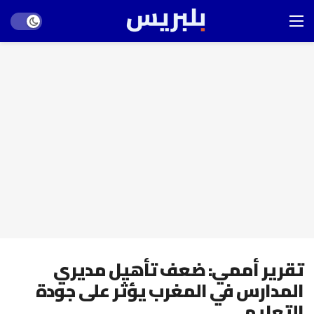
Dark mode
تقرير أممي: ضعف تأهيل مديري
المدارس في المغرب يؤثر على جودة
التعليم