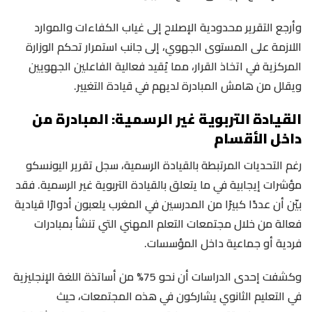
وأرجع التقرير محدودية الإصلاح إلى غياب الكفاءات والموارد
اللازمة على المستوى الجهوي، إلى جانب استمرار تحكم الوزارة
المركزية في اتخاذ القرار، مما يُقيد فعالية الفاعلين الجهويين
ويقلل من هامش المبادرة لديهم في قيادة التغيير.
القيادة التربوية غير الرسمية: المبادرة من
داخل الأقسام
رغم التحديات المرتبطة بالقيادة الرسمية، سجل تقرير اليونسكو
مؤشرات إيجابية في ما يتعلق بالقيادة التربوية غير الرسمية. فقد
بيّن أن عددًا كبيرًا من المدرسين في المغرب يلعبون أدوارًا قيادية
فعالة من خلال مجتمعات التعلم المهني التي تنشأ بمبادرات
فردية أو جماعية داخل المؤسسات.
وكشفت إحدى الدراسات أن نحو 75% من أساتذة اللغة الإنجليزية
في التعليم الثانوي يشاركون في هذه المجتمعات، حيث