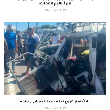
من أقاليم المملكة
6 غشت، 2026
حادث سير مروع يخلف ضحايا ضواحي طنجة
6 غشت، 2026