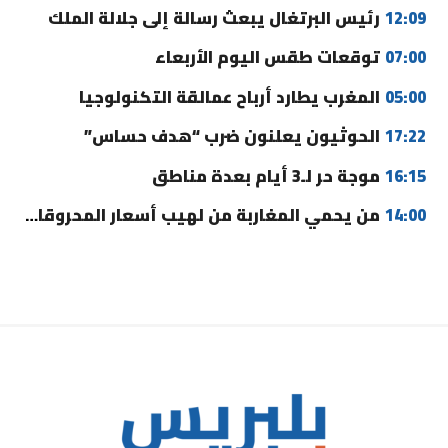
12:09
رئيس البرتغال يبعث رسالة إلى جلالة الملك
07:00
توقعات طقس اليوم الأربعاء
05:00
المغرب يطارد أرباح عمالقة التكنولوجيا
17:22
الحوثيون يعلنون ضرب “هدف حساس”
16:15
موجة حر لـ3 أيام بعدة مناطق
14:00
من يحمي المغاربة من لهيب أسعار المحروقات؟