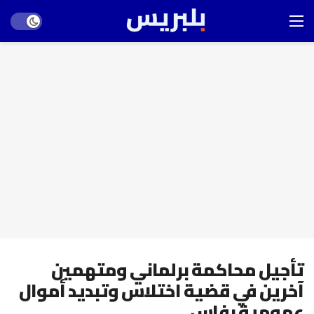
Dark mode
تأجيل محاكمة برلماني ومتهمين
آخرين في قضية اختلاس وتبديد أموال
عمومية بفاس