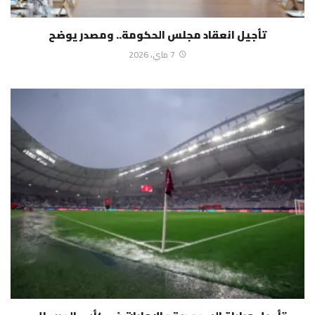
تأجيل انعقاد مجلس الحكومة.. ومصدر يوضح
7 ماي، 2026