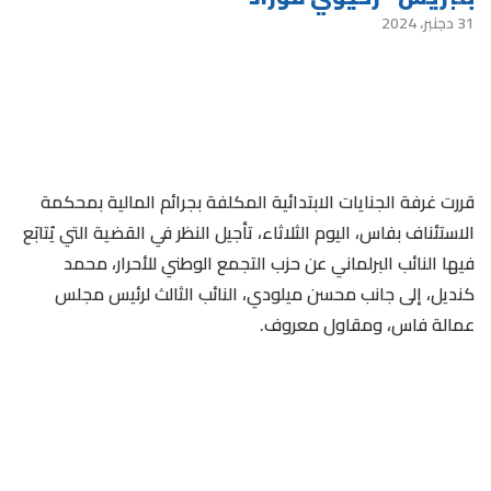
31 دجنبر، 2024
قررت غرفة الجنايات الابتدائية المكلفة بجرائم المالية بمحكمة
الاستئناف بفاس، اليوم الثلاثاء، تأجيل النظر في القضية التي يُتابَع
فيها النائب البرلماني عن حزب التجمع الوطني للأحرار، محمد
كنديل، إلى جانب محسن ميلودي، النائب الثالث لرئيس مجلس
عمالة فاس، ومقاول معروف.