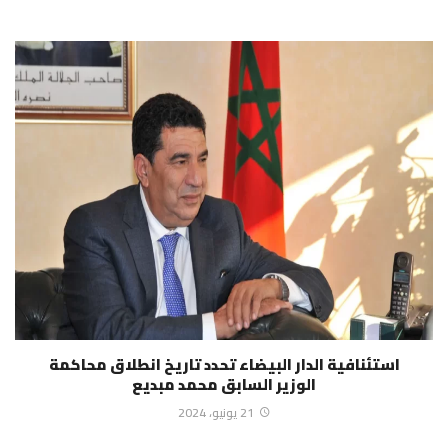
استئنافية الدار البيضاء تحدد تاريخ انطلاق محاكمة
الوزير السابق محمد مبديع
21 يونيو، 2024