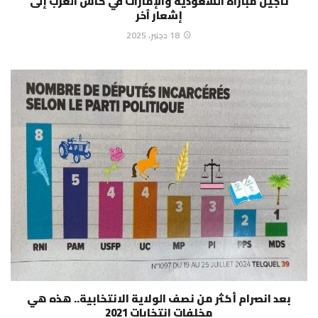
تأجيل مباراة السعودية والإمارات في كأس العرب إلى
إشعار ٱخر
18 دجنبر، 2025
بعد انصرام أكثر من نصف الولاية الانتخابية.. هذه هي
مخلفات انتخابات 2021