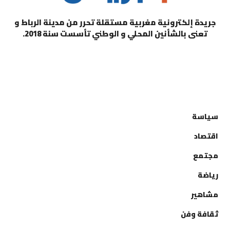
جريدة إلكترونية مغربية مستقلة تحرر من مدينة الرباط و
تعنى بالشأنين المحلي و الوطني تأسست سنة 2018.
التصنيفات
سياسة
اقتصاد
مجتمع
رياضة
مشاهير
ثقافة وفن