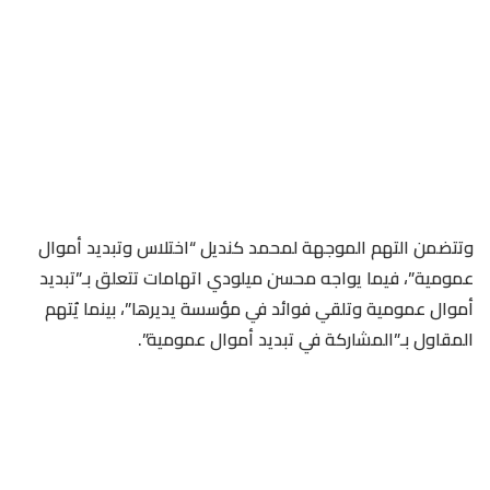
وتتضمن التهم الموجهة لمحمد كنديل “اختلاس وتبديد أموال
عمومية”، فيما يواجه محسن ميلودي اتهامات تتعلق بـ”تبديد
أموال عمومية وتلقي فوائد في مؤسسة يديرها”، بينما يُتهم
المقاول بـ”المشاركة في تبديد أموال عمومية”.