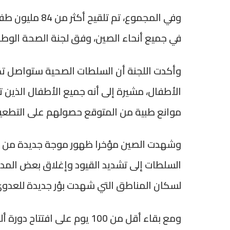
في جميع أنحاء الصين، وفق لجنة الصحة الوطن
وأكدت اللجنة أن السلطات الصحية ستواصل تدع
موانع طبية من المتوقع حصولهم على التطعيم 
لسكان المناطق التي شهدت بؤر جديدة للعدوى