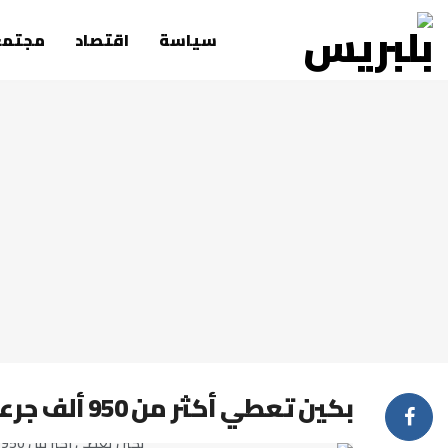
سياسة
اقتصاد
مجتمع
بكين تعطي أكثر من 950 ألف جرعة من لقاحات كوفيد-19 للأطفال