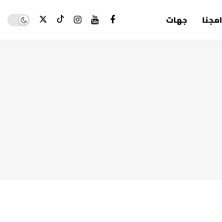
Dark mode
امجنا
جهات