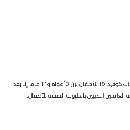
وحسب الاعلام الصيني، فإنه لا يتم إعطاء لقاحات كوفيد-19 للأطفال بين 3 أعوام و11 عاما إلا بعد
ة العاملين الطبيين بالظروف الصحية للأطفال.