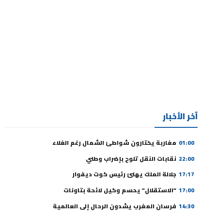
آخر الأخبار
01:00
مغاربة يختارون شواطئ الشمال رغم الغلاء
22:00
نقابات النقل تلوح بإضراب وطني
17:17
جلالة الملك يهنئ رئيس كوت ديفوار
17:00
“الاستقلال” يحسم وكيل لائحة بتاونات
14:30
فرسان المغرب يشدون الرحال إلى العالمية