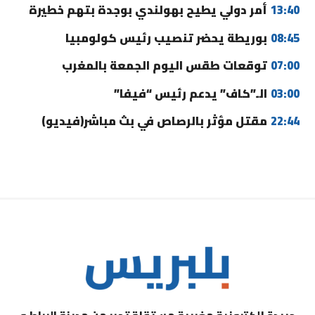
13:40
أمر دولي يطيح بهولندي بوجدة بتهم خطيرة
08:45
بوريطة يحضر تنصيب رئيس كولومبيا
07:00
توقعات طقس اليوم الجمعة بالمغرب
03:00
الـ”كاف” يدعم رئيس “فيفا”
22:44
مقتل مؤثر بالرصاص في بث مباشر(فيديو)