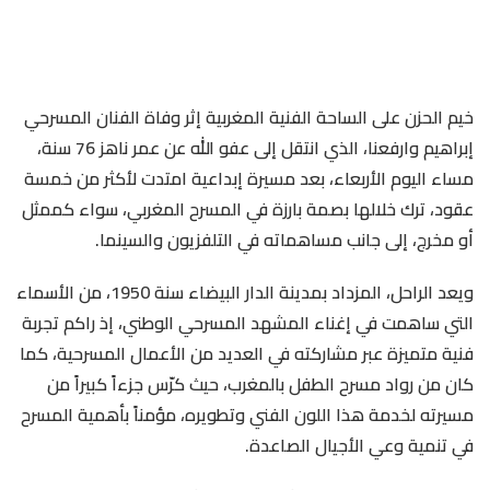
خيم الحزن على الساحة الفنية المغربية إثر وفاة الفنان المسرحي
إبراهيم وارفعنا، الذي انتقل إلى عفو الله عن عمر ناهز 76 سنة،
مساء اليوم الأربعاء، بعد مسيرة إبداعية امتدت لأكثر من خمسة
عقود، ترك خلالها بصمة بارزة في المسرح المغربي، سواء كممثل
أو مخرج، إلى جانب مساهماته في التلفزيون والسينما.
ويعد الراحل، المزداد بمدينة الدار البيضاء سنة 1950، من الأسماء
التي ساهمت في إغناء المشهد المسرحي الوطني، إذ راكم تجربة
فنية متميزة عبر مشاركته في العديد من الأعمال المسرحية، كما
كان من رواد مسرح الطفل بالمغرب، حيث كرّس جزءاً كبيراً من
مسيرته لخدمة هذا اللون الفني وتطويره، مؤمناً بأهمية المسرح
في تنمية وعي الأجيال الصاعدة.