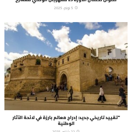
5 نونبر، 2025
“تقييد تاريخي جديد: إدراج معالم بارزة في لائحة الآثار
الوطنية
22 شتنبر، 2025