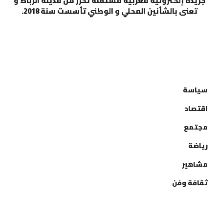
جريدة إلكترونية مغربية مستقلة تحرر من مدينة الرباط و
تعنى بالشأنين المحلي و الوطني تأسست سنة 2018.
التصنيفات
سياسة
اقتصاد
مجتمع
رياضة
مشاهير
ثقافة وفن
إتصل بنا