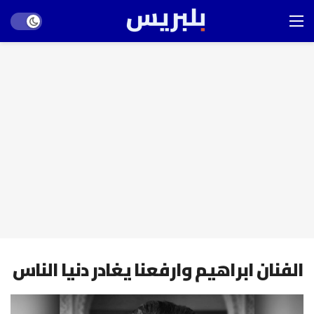
Dark mode
الفنان ابراهيم وارفعنا يغادر دنيا الناس