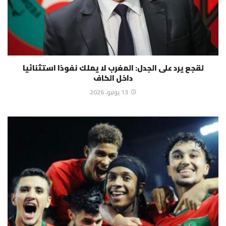
لقجع يرد على الجدل: المغرب لا يملك نفوذا استثنائيا
داخل الكاف
13 يونيو، 2026