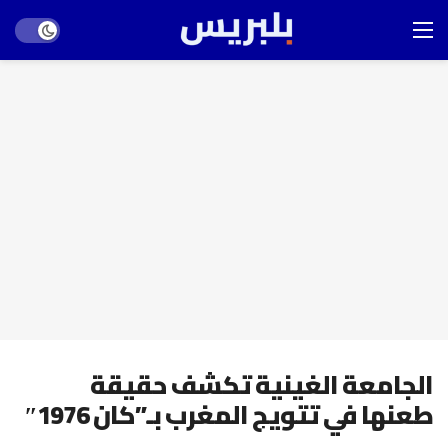
Dark mode
الجامعة الغينية تكشف حقيقة
طعنها في تتويج المغرب بـ”كان 1976″