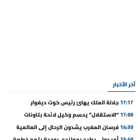
آخر الأخبار
17:17
جلالة الملك يهنئ رئيس كوت ديفوار
17:00
“الاستقلال” يحسم وكيل لائحة بتاونات
14:30
فرسان المغرب يشدون الرحال إلى العالمية
13:40
أمر دولي يطيح بهولندي بوجدة بتهم خطيرة