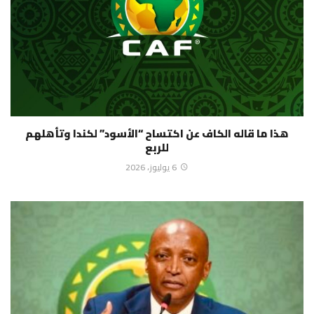
هذا ما قاله الكاف عن اكتساح “الأسود” لكندا وتأهلهم
للربع
6 يوليوز، 2026