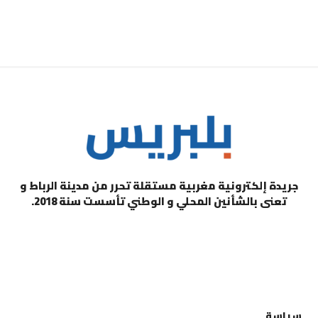
جريدة إلكترونية مغربية مستقلة تحرر من مدينة الرباط و
تعنى بالشأنين المحلي و الوطني تأسست سنة 2018.
التصنيفات
سياسة