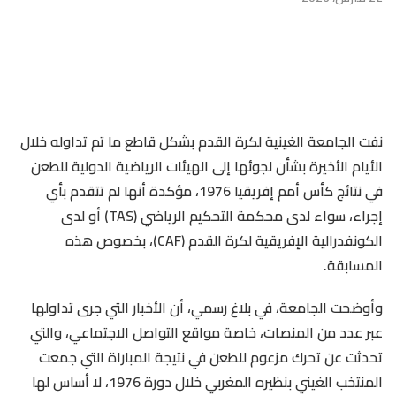
نفت الجامعة الغينية لكرة القدم بشكل قاطع ما تم تداوله خلال
الأيام الأخيرة بشأن لجوئها إلى الهيئات الرياضية الدولية للطعن
في نتائج كأس أمم إفريقيا 1976، مؤكدة أنها لم تتقدم بأي
إجراء، سواء لدى محكمة التحكيم الرياضي (TAS) أو لدى
الكونفدرالية الإفريقية لكرة القدم (CAF)، بخصوص هذه
المسابقة.
وأوضحت الجامعة، في بلاغ رسمي، أن الأخبار التي جرى تداولها
عبر عدد من المنصات، خاصة مواقع التواصل الاجتماعي، والتي
تحدثت عن تحرك مزعوم للطعن في نتيجة المباراة التي جمعت
المنتخب الغيني بنظيره المغربي خلال دورة 1976، لا أساس لها