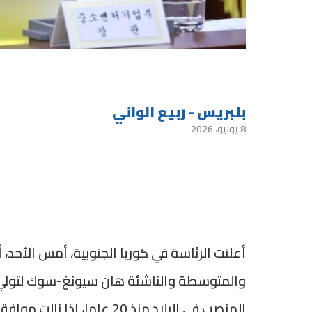
بلبريس - ربيع الواني
8 يونيو، 2026
أعلنت الرئاسة في كوريا الجنوبية، أمس الأحد، 
والمتوسطة والناشئة هان سيونغ-سوك لتولي من
المنصب في البلاد منذ 20 عاما، إذا نالت موافقة البرلمان.