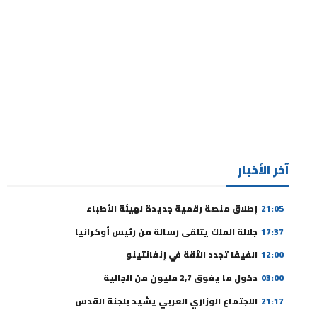
آخر الأخبار
21:05
إطلاق منصة رقمية جديدة لهيئة الأطباء
17:37
جلالة الملك يتلقى رسالة من رئيس أوكرانيا
12:00
الفيفا تجدد الثقة في إنفانتينو
03:00
دخول ما يفوق 2,7 مليون من الجالية
21:17
الاجتماع الوزاري العربي يشيد بلجنة القدس