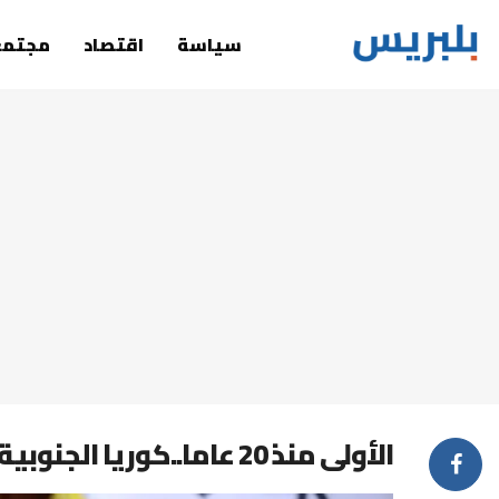
سياسة
اقتصاد
مجتمع
الأولى منذ 20 عاما..كوريا الجنوبية ترشح امرأة لرئاسة الوزراء