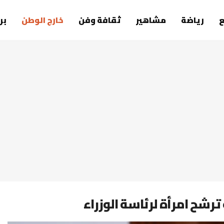
رياضة
مشاهير
ثقافة وفن
خارج الوطن
بر