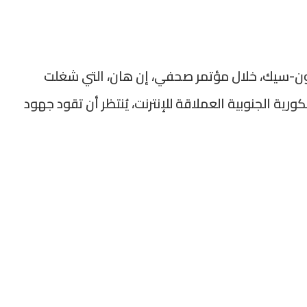
ون-سيك، خلال مؤتمر صحفي، إن هان، التي شغلت
ورية الجنوبية العملاقة للإنترنت، يُنتظر أن تقود جهود