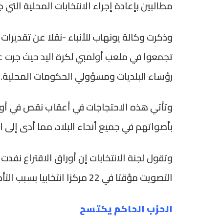
مطالبين بإعادة إجراء الانتخابات المحلية التي
تجمعوا في ملعب أولمبي لكرة اليد حيث جرت عملي
رؤساء البلديات ومسؤولي الحكومات المحلية.
وتأتي هذه الاحتجاجات في أعقاب نقص في أوراق
بأصواتهم في جميع أنحاء البلاد، مما أدى إلى اس
التصويت مؤقتا في 22 مركزا انتخابيا بسبب التأخير في استلام الإمدادات.
الحزب الحاكم يكتسح