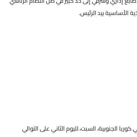
 طابع إداري وشرفي إلى حد كبير في ظل النظام الرئاسي
ذية الأساسية بيد الرئيس.
وريا الجنوبية، السبت، لليوم الثاني على التوالي