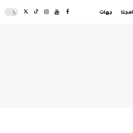
Dark mode
امجنا
جهات