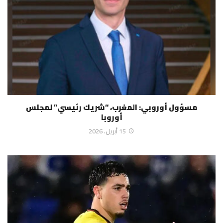
مسؤول أوروبي: المغرب، “شريك رئيسي” لمجلس
أوروبا
15 أبريل، 2026