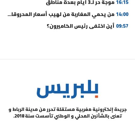
16:15
موجة حر لـ3 أيام بعدة مناطق
14:00
من يحمي المغاربة من لهيب أسعار المحروقات؟
09:57
أين اختفى رئيس الكاميرون؟
جريدة إلكترونية مغربية مستقلة تحرر من مدينة الرباط و
تعنى بالشأنين المحلي و الوطني تأسست سنة 2018.