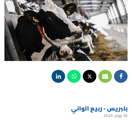
بلبريس - ربيع الواني
30 نونبر، 2025