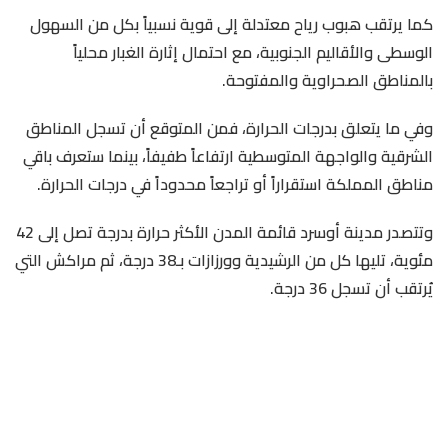
كما يرتقب هبوب رياح معتدلة إلى قوية نسبياً بكل من السهول
الوسطى والأقاليم الجنوبية، مع احتمال إثارة الغبار محلياً
بالمناطق الصحراوية والمفتوحة.
وفي ما يتعلق بدرجات الحرارة، فمن المتوقع أن تسجل المناطق
الشرقية والواجهة المتوسطية ارتفاعاً طفيفاً، بينما ستعرف باقي
مناطق المملكة استقراراً أو تراجعاً محدوداً في درجات الحرارة.
وتتصدر مدينة أوسرد قائمة المدن الأكثر حرارة بدرجة تصل إلى 42
مئوية، تليها كل من الرشيدية وورزازات بـ38 درجة، ثم مراكش التي
يُرتقب أن تسجل
36 درجة.