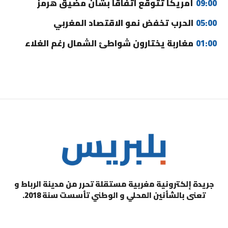
09:00
أمريكا تتوقع اتفاقا بشأن مضيق هرمز
05:00
الحرب تخفض نمو الاقتصاد المغربي
01:00
مغاربة يختارون شواطئ الشمال رغم الغلاء
جريدة إلكترونية مغربية مستقلة تحرر من مدينة الرباط و
تعنى بالشأنين المحلي و الوطني تأسست سنة 2018.