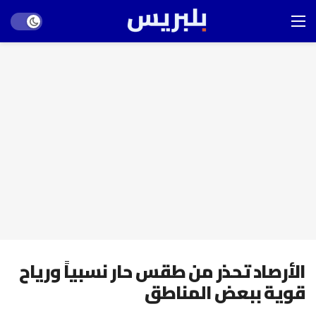
Dark mode
الأرصاد تحذر من طقس حار نسبياً ورياح
قوية ببعض المناطق