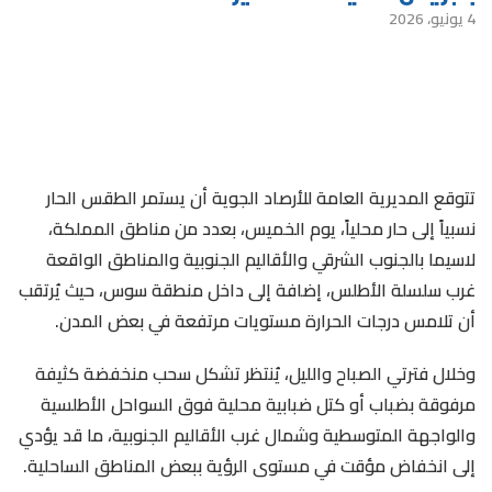
4 يونيو، 2026
تتوقع المديرية العامة للأرصاد الجوية أن يستمر الطقس الحار
نسبياً إلى حار محلياً، يوم الخميس، بعدد من مناطق المملكة،
لاسيما بالجنوب الشرقي والأقاليم الجنوبية والمناطق الواقعة
غرب سلسلة الأطلس، إضافة إلى داخل منطقة سوس، حيث يُرتقب
أن تلامس درجات الحرارة مستويات مرتفعة في بعض المدن.
وخلال فترتي الصباح والليل، يُنتظر تشكل سحب منخفضة كثيفة
مرفوقة بضباب أو كتل ضبابية محلية فوق السواحل الأطلسية
والواجهة المتوسطية وشمال غرب الأقاليم الجنوبية، ما قد يؤدي
إلى انخفاض مؤقت في مستوى الرؤية ببعض المناطق الساحلية.