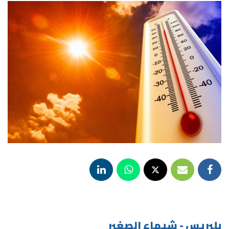
بلبريس - شيماء الصغير