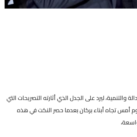
الة والتنمية، ليرد على الجدل الذي أثارته التصريحات التي
وم أمس تجاه أبناء بركان بعدما حصر النكت في هذه
اسعة،