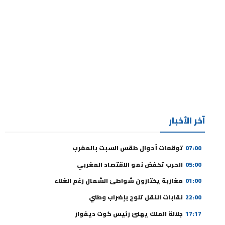
آخر الأخبار
07:00
توقعات أحوال طقس السبت بالمغرب
05:00
الحرب تخفض نمو الاقتصاد المغربي
01:00
مغاربة يختارون شواطئ الشمال رغم الغلاء
22:00
نقابات النقل تلوح بإضراب وطني
17:17
جلالة الملك يهنئ رئيس كوت ديفوار