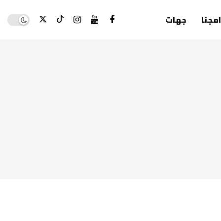
Dark mode
امجنا
جهات