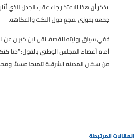
يذكر أن هذا الاعتذار جاء عقب الجدل الذي أثار
جمعه بفوزي لقجع حول النكت والفكاهة.
ففي سياق روايته للقصة، نقل ابن كيران عن لقج
أمام أعضاء المجلس الوطني بالقول: “حنا كنكتو
من سكان المدينة الشرقية تلميحا مسيئا ومج
المقالات المرتبطة