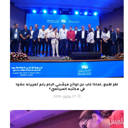
لغز لقجع..لماذا غاب عن لوائح مرشحي البام رغم تعيينه عضوا
في مكتبه السياسي؟
27 يوليوز، 2026