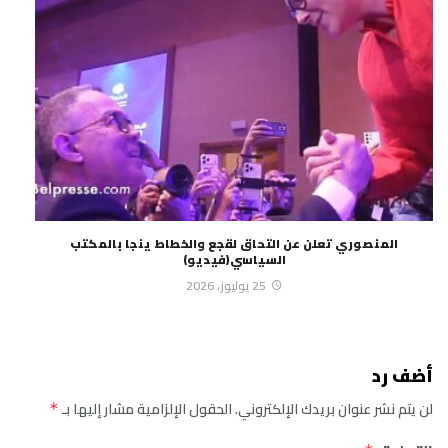
المنصوري تعلن عن التحاق لقجع والخطاط ينجا بالمكتب
السياسي(فيديو)
25 يوليوز، 2026
أضف رد
لن يتم نشر عنوان بريدك الإلكتروني.
الحقول الإلزامية مشار إليها بـ
*