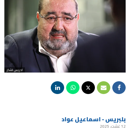
ادريس لشكر
بلبريس - اسماعيل عواد
12 غشت، 2025