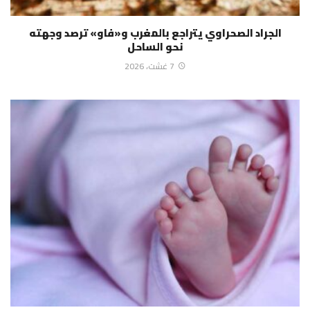
الجراد الصحراوي يتراجع بالمغرب و«فاو» ترصد وجهته
نحو الساحل
7 غشت، 2026