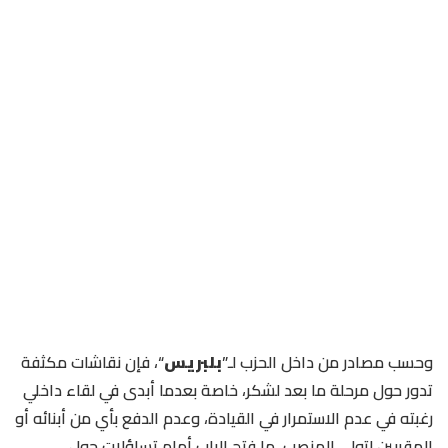
وحسب مصادر من داخل الحزب لـ”
بلبريس
“، فإن نقاشات مكثفة
تدور حول مرحلة ما بعد لشكر، خاصة بعدما أبدى في لقاء داخلي
رغبته في عدم الاستمرار في القيادة، وعدم الدفع بأي من أبنائه أو
المقربين لتولي المنصب، ما فتح الباب أمام تساؤلات حول