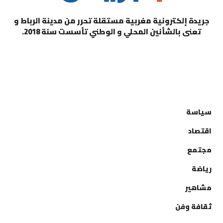
جريدة إلكترونية مغربية مستقلة تحرر من مدينة الرباط و
تعنى بالشأنين المحلي و الوطني تأسست سنة 2018.
التصنيفات
سياسة
اقتصاد
مجتمع
رياضة
مشاهير
ثقافة وفن