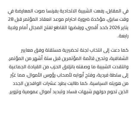
في المقابل، رفعت الشبيبة الاتحادية بفرنسا صوت المعارضة في
وقت سابق، مؤكدة ضرورة احترام موعد انعقاد المؤتمر قبل 28
يناير 2026 كحد أقصى، ورفضها القاطع لفتح المجال أمام ولاية
رابعة.
كما دعت إلى انتخاب لجنة تحضيرية مستقلة وفق معايير
الشفافية، وتحين قائمة المؤتمرين قبل ستة أشهر من المؤتمر.
وانتقدت الشبيبة ما وصفته بانزلاق الحزب من القيادة الجماعية
إلى سلطة فردية، وفتح أبوابه لأصحاب رؤوس الأموال، مما غيّر
من هويته السياسية. كما طالبت بطرد عشرات الوافدين الجدد
الذين تحوم حولهم شبهات فساد وتبديد أموال عمومية وتزوير.