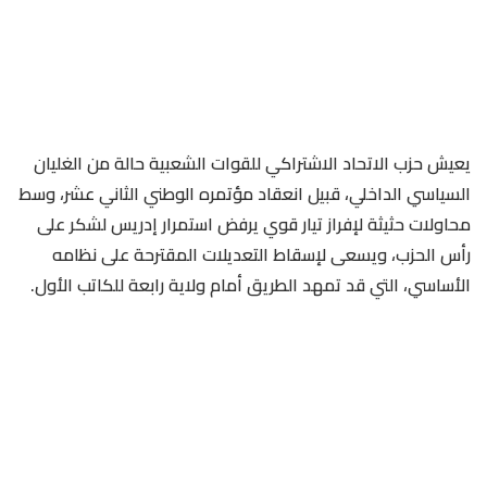
يعيش حزب الاتحاد الاشتراكي للقوات الشعبية حالة من الغليان
السياسي الداخلي، قبيل انعقاد مؤتمره الوطني الثاني عشر، وسط
محاولات حثيثة لإفراز تيار قوي يرفض استمرار إدريس لشكر على
رأس الحزب، ويسعى لإسقاط التعديلات المقترحة على نظامه
الأساسي، التي قد تمهد الطريق أمام ولاية رابعة للكاتب الأول.