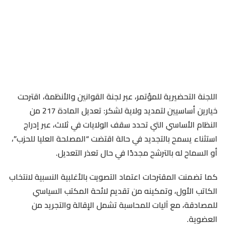
اللجنة التحضيرية للمؤتمر، عبر لجنة القوانين والأنظمة، اقترحت
خيارين أساسيين لتمديد ولاية لشكر: تعديل المادة 217 من
النظام الأساسي التي تحدد سقف الولايات في ثلاث، عبر إدراج
استثناء يسمح بالتجديد في حالة اقتضت “المصلحة العليا للحزب”،
أو السماح له بالترشح مجددًا في حال تعذر التعديل.
كما تضمنت المقترحات اعتماد التصويت بالأغلبية النسبية لانتخاب
الكاتب الأول، وتمكينه من تقديم لائحة المكتب السياسي
للمصادقة، مع آليات للمحاسبة تشمل الإقالة والتجريد من
العضوية.