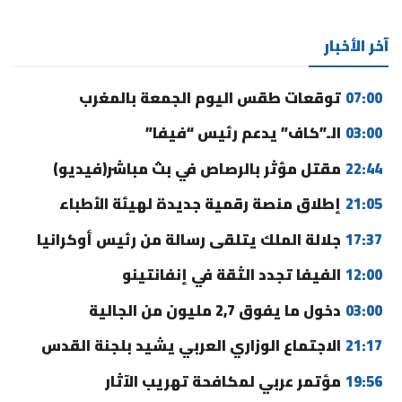
آخر الأخبار
07:00
توقعات طقس اليوم الجمعة بالمغرب
03:00
الـ”كاف” يدعم رئيس “فيفا”
22:44
مقتل مؤثر بالرصاص في بث مباشر(فيديو)
21:05
إطلاق منصة رقمية جديدة لهيئة الأطباء
17:37
جلالة الملك يتلقى رسالة من رئيس أوكرانيا
12:00
الفيفا تجدد الثقة في إنفانتينو
03:00
دخول ما يفوق 2,7 مليون من الجالية
21:17
الاجتماع الوزاري العربي يشيد بلجنة القدس
19:56
مؤتمر عربي لمكافحة تهريب الآثار