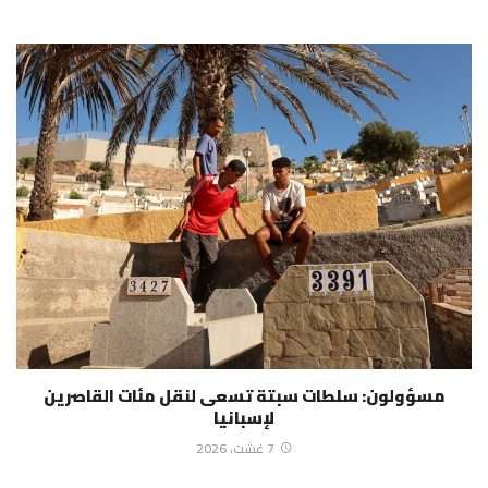
مسؤولون: سلطات سبتة تسعى لنقل مئات القاصرين
لإسبانيا
7 غشت، 2026