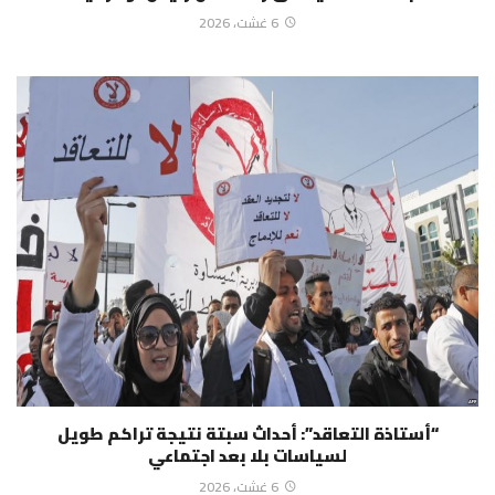
6 غشت، 2026
“أستاذة التعاقد”: أحداث سبتة نتيجة تراكم طويل
لسياسات بلا بعد اجتماعي
6 غشت، 2026