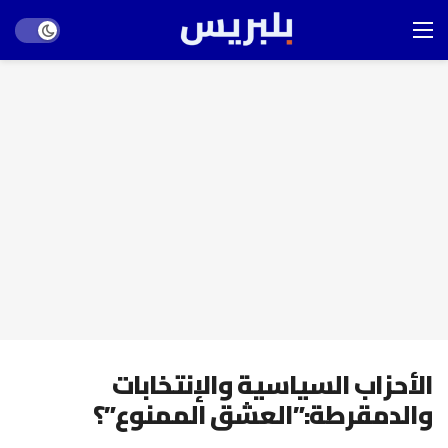
Dark mode
الأحزاب السياسية والإنتخابات
والدمقرطة:”العشق الممنوع”؟