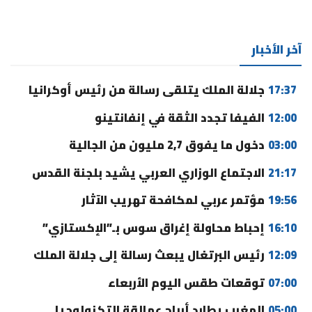
آخر الأخبار
17:37
جلالة الملك يتلقى رسالة من رئيس أوكرانيا
12:00
الفيفا تجدد الثقة في إنفانتينو
03:00
دخول ما يفوق 2,7 مليون من الجالية
21:17
الاجتماع الوزاري العربي يشيد بلجنة القدس
19:56
مؤتمر عربي لمكافحة تهريب الآثار
16:10
إحباط محاولة إغراق سوس بـ”الإكستازي”
12:09
رئيس البرتغال يبعث رسالة إلى جلالة الملك
07:00
توقعات طقس اليوم الأربعاء
05:00
المغرب يطارد أرباح عمالقة التكنولوجيا