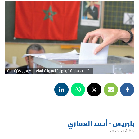
انتخابات سابقة لأوانها إشاعة والتماسك الحكومي كذبة باينة
بلبريس - أحمد العماري
5 غشت، 2025