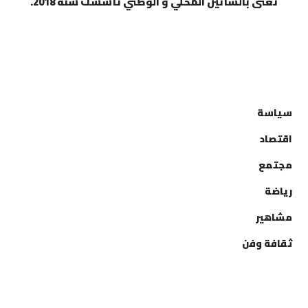
تعنى بالشأنين المحلي و الوطني تأسست سنة 2018.
التصنيفات
سياسة
اقتصاد
مجتمع
رياضة
مشاهير
ثقافة وفن
إتصل بنا