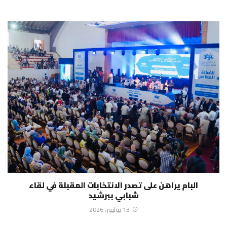
البام يراهن على تصدر الانتخابات المقبلة في لقاء
شبابي ببرشيد
13 يوليوز، 2026