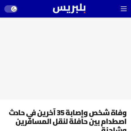
Dark mode
وفاة شخص وإصابة 35 آخرين في حادث
اصطدام بين حافلة لنقل المسافرين
وشاحنة