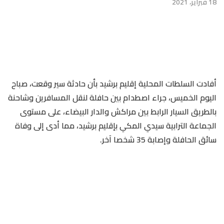
18 فبراير، 2021
أفادت السلطات المحلية إقليم برشيد بأن حادثة سير وقعت، صباح
اليوم الخميس، جراء اصطدام بين حافلة لنقل المسافرين وشاحنة
بالطريق السيار الرابط بين مراكش والدار البيضاء، على مستوى
الجماعة الترابية سيدي المكي بإقليم برشيد، مما أدى إلى وفاة
سائق الحافلة وإصابة 35 شخصا آخر.