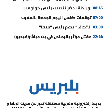
08:45
بوريطة يحضر تنصيب رئيس كولومبيا
07:00
توقعات طقس اليوم الجمعة بالمغرب
03:00
الـ”كاف” يدعم رئيس “فيفا”
22:44
مقتل مؤثر بالرصاص في بث مباشر(فيديو)
جريدة إلكترونية مغربية مستقلة تحرر من مدينة الرباط و