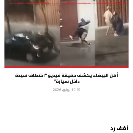
أمن البيضاء يكشف حقيقة فيديو “اختطاف سيدة
داخل سيارة”
19 يونيو، 2026
أضف رد