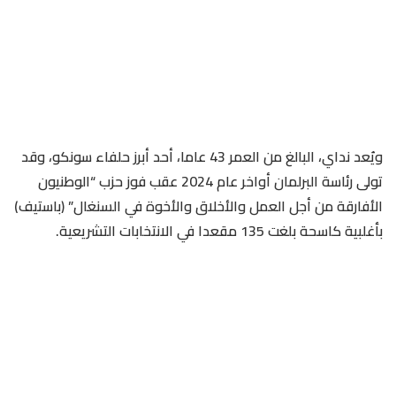
ويُعد نداي، البالغ من العمر 43 عاما، أحد أبرز حلفاء سونكو، وقد
تولى رئاسة البرلمان أواخر عام 2024 عقب فوز حزب “الوطنيون
الأفارقة من أجل العمل والأخلاق والأخوة في السنغال” (باستيف)
بأغلبية كاسحة بلغت 135 مقعدا في الانتخابات التشريعية.