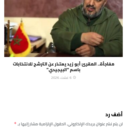
مفاجأة.. المقرئ أبو زيد يعتذر عن الترشح للانتخابات
باسم “البيجيدي”
6 غشت، 2026
أضف رد
لن يتم نشر عنوان بريدك الإلكتروني.
الحقول الإلزامية مشار إليها بـ
*