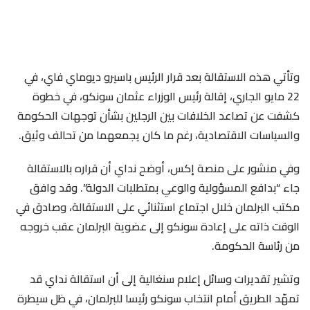
وتأتي هذه الاستقالة بعد قرار الرئيس باسيرو ديوماي فاي، في
22 مايو الجاري، إقالة رئيس الوزراء عثمان سونكو، في خطوة
كشفت عن تصاعد الخلافات بين الرجلين بشأن توجهات الحكومة
والسياسات الاقتصادية، رغم ما كان يجمعهما من تحالف وثيق.
وفي منشور على منصة إكس، أوضح نداي أن قراره بالاستقالة
جاء “بدافع المسؤولية والوعي بمتطلبات الدولة”. وقد وافق
مكتب البرلمان خلال اجتماع استثنائي على الاستقالة، وصادق في
الوقت ذاته على إعادة سونكو إلى عضوية البرلمان عقب خروجه
من رئاسة الحكومة.
وتشير تقديرات وسائل إعلام سنغالية إلى أن استقالة نداي قد
تمهّد الطريق أمام انتخاب سونكو رئيسا للبرلمان، في ظل سيطرة