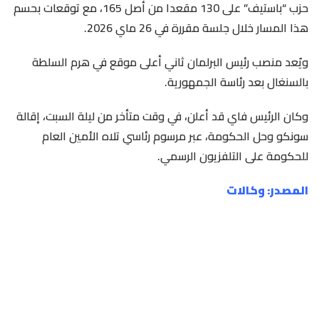
حزب “باستيف” على 130 مقعدا من أصل 165، مع توقعات بحسم
هذا المسار خلال جلسة مقررة في 26 ماي 2026.
ويُعد منصب رئيس البرلمان ثاني أعلى موقع في هرم السلطة
بالسنغال بعد رئاسة الجمهورية.
وكان الرئيس فاي قد أعلن، في وقت متأخر من ليلة السبت، إقالة
سونكو وحل الحكومة، عبر مرسوم رئاسي تلاه الأمين العام
للحكومة على التلفزيون الرسمي.
المصدر: وكالات