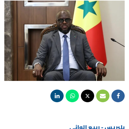
بلبريس - ربيع الواني