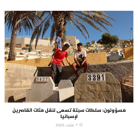
مسؤولون: سلطات سبتة تسعى لنقل مئات القاصرين
لإسبانيا
7 غشت، 2026