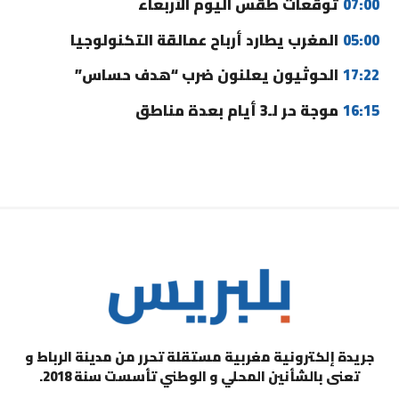
07:00
توقعات طقس اليوم الأربعاء
05:00
المغرب يطارد أرباح عمالقة التكنولوجيا
17:22
الحوثيون يعلنون ضرب “هدف حساس”
16:15
موجة حر لـ3 أيام بعدة مناطق
جريدة إلكترونية مغربية مستقلة تحرر من مدينة الرباط و
تعنى بالشأنين المحلي و الوطني تأسست سنة 2018.