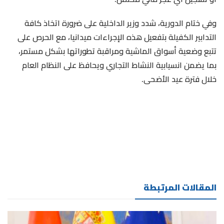
وفي ختام الدورية، شدد وزير الداخلية على ضرورة اتخاذ كافة
التدابير الكفيلة بتفعيل هذه الإجراءات ميدانيا، مع الحرص على
تتبع وضعية أسواق الماشية ومراقبة تطوراتها بشكل مستمر،
بما يضمن انسيابية النشاط التجاري ويحافظ على النظام العام
خلال فترة عيد الأضحى.
المقالات المرتبطة