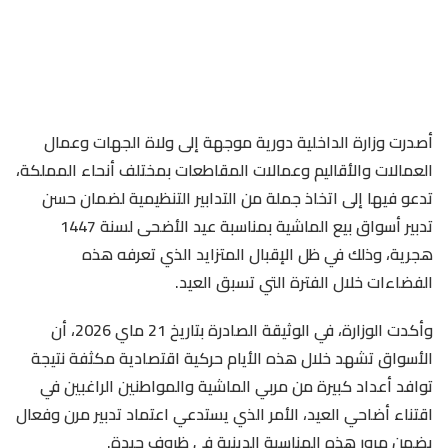
أصدرت وزارة الداخلية دورية موجهة إلى ولاة الجهات وعمال
العمالات والأقاليم وعمالات المقاطعات بمختلف أنحاء المملكة،
تدعو فيها إلى اتخاذ جملة من التدابير التنظيمية لضمان حسن
تدبير أسواق بيع الماشية بمناسبة عيد الأضحى لسنة 1447
هجرية، وذلك في ظل الإقبال المتزايد الذي تعرفه هذه
الفضاءات خلال الفترة التي تسبق العيد.
وأكدت الوزارة، في الوثيقة الصادرة بتاريخ 21 ماي 2026، أن
الأسواق تشهد خلال هذه الأيام حركية اقتصادية مكثفة نتيجة
توافد أعداد كبيرة من مربي الماشية والمواطنين الراغبين في
اقتناء أضاحي العيد، الأمر الذي يستدعي اعتماد تدبير مرن وفعال
يضمن مرور هذه المناسبة الدينية في ظروف جيدة.