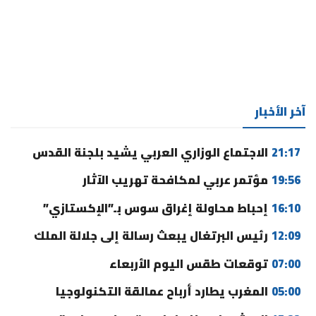
آخر الأخبار
21:17
الاجتماع الوزاري العربي يشيد بلجنة القدس
19:56
مؤتمر عربي لمكافحة تهريب الآثار
16:10
إحباط محاولة إغراق سوس بـ”الإكستازي”
12:09
رئيس البرتغال يبعث رسالة إلى جلالة الملك
07:00
توقعات طقس اليوم الأربعاء
05:00
المغرب يطارد أرباح عمالقة التكنولوجيا