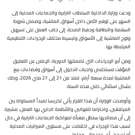
ودعت وزارة الداخلية السلطات الترابية والجماعات المحلية إلى
السهر على توفير الأمن داخل أسواق الماشية، وضمان شروط
السلامة والنظافة وحفظ الصحة، إلى جانب العمل على تسهيل
ولوج الماشية إلى الأسواق وتبسيط مختلف الإجراءات التنظيمية
المرتبطة بها.
ومن أبرز الإجراءات التي تضمنتها الدورية، الإعلان عن التعليق
المؤقت لاستخلاص واجبات الدخول إلى أسواق وفضاءات بيع
الماشية لمدة سبعة أيام، تمتد من 21 إلى 27 ماي 2026، وذلك
بشكل استثنائي خلال هذه السنة.
وأوضحت الوزارة أن هذا القرار يأتي تكريسا لمبدأ المساواة بين
المرتفقين، واحتراما للقوانين والأنظمة الجاري بها العمل، مشيرة
إلى أن مصالحها ستظل معبأة لمواكبة الجماعات الترابية في حال
تسبب هذا الإجراء في اختلالات على مستوى الميزانيات المحلية
أو تسجيل أي عجز مالي محتمل.