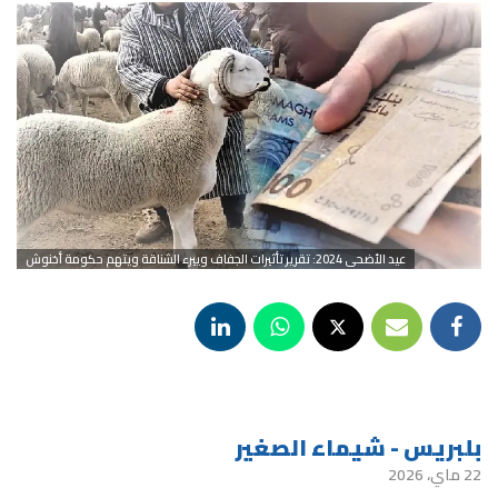
عيد الأضحى 2024: تقرير تأثيرات الجفاف وييرء الشناقة ويتهم حكومة أخنوش
بلبريس - شيماء الصغير
22 ماي، 2026