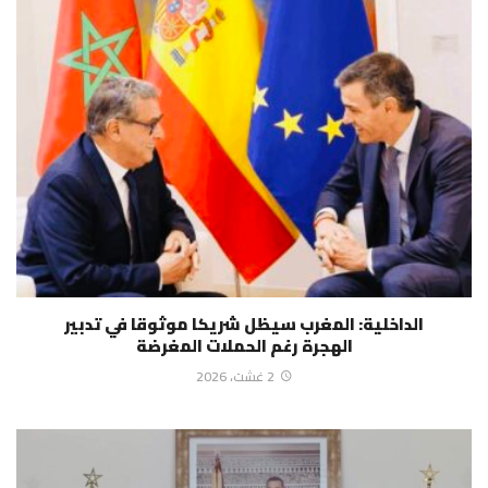
الداخلية: المغرب سيظل شريكا موثوقا في تدبير
الهجرة رغم الحملات المغرضة
2 غشت، 2026