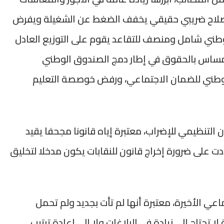
وإصلاح ضريبي حقيقي يخفف الضغط عن الشغيلة ويفرض
وطني شامل ومنصف للتقاعد يقوم على التوزيع العادل
مساس بالحقوق في إطار دمج الصندوق الوطني
لوطني للضمان الاجتماعي، ورفض خوصصة التعليم
ن التنظيمي للإضراب، معتبرة إياه قانونا مجحفا يقيد
 على ضرورة إخراج قانون للنقابات يكون مدخلا لتخليق
اعي الأخيرة، معتبرة أنها لم تأت بجديد ولم تحمل
تحتاج إلى زيادة في البلاغات ولا إلى إعادة ترتيب