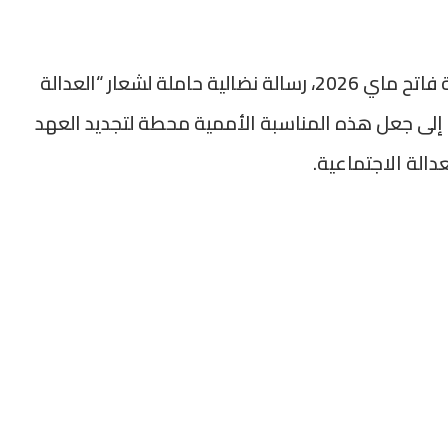
وجهت الفيدرالية الديمقراطية للشغل، بمناسبة فاتح ماي 2026، رسالة نضالية حاملة لشعار “العدالة
 إلى جعل هذه المناسبة الأممية محطة لتجديد العهد
دالة الاجتماعية.