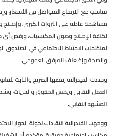
تتناسب مع الارتفاع المتواصل في الأسعار، 
مساهمة عادلة على الثروات الكبرى، وإصلاح 
لكلفة الإصلاح وصون المكتسبات، ورفض أي 
لمنظمات الاحتياط الاجتماعي في الصندوق ا
والصحة وإضعاف المرفق العمومي.
وجددت الفيدرالية رفضها الصريح والثابت للقانو
العمل النقابي ويمس الحقوق والحريات، وشددت
المشهد النقابي.
ووجهت الفيدرالية انتقادات لجولة الحوار الاجتم
مكاسب اجتماعية حقيقية، مؤكدة أن الشغيلة لا 