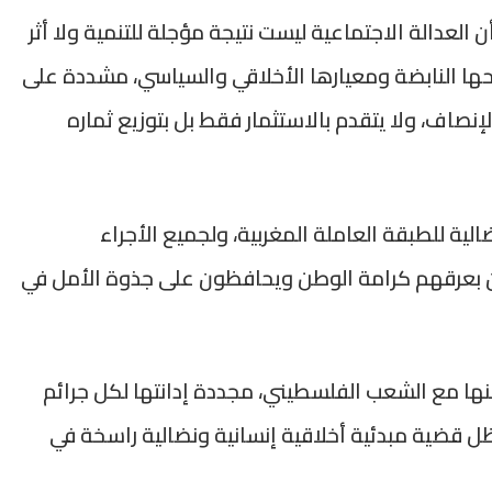
 العدالة الاجتماعية ليست نتيجة مؤجلة للتنمية ولا أثر
وحها النابضة ومعيارها الأخلاقي والسياسي، مشددة على
إنصاف، ولا يتقدم بالاستثمار فقط بل بتوزيع ثماره
ية للطبقة العاملة المغربية، ولجميع الأجراء
بعرقهم كرامة الوطن ويحافظون على جذوة الأمل في
منها مع الشعب الفلسطيني، مجددة إدانتها لكل جرائم
ل قضية مبدئية أخلاقية إنسانية ونضالية راسخة في