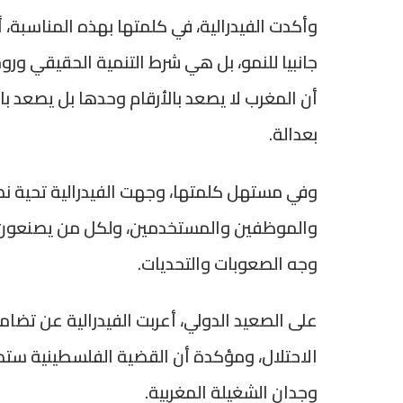
وأكدت الفيدرالية، في كلمتها بهذه المناسبة، أن
جانبيا للنمو، بل هي شرط التنمية الحقيقي ور
أن المغرب لا يصعد بالأرقام وحدها بل يصعد بال
بعدالة.
وفي مستهل كلمتها، وجهت الفيدرالية تحية نضال
والموظفين والمستخدمين، ولكل من يصنعون 
وجه الصعوبات والتحديات.
على الصعيد الدولي، أعربت الفيدرالية عن تضا
الاحتلال، ومؤكدة أن القضية الفلسطينية ستظ
وجدان الشغيلة المغربية.