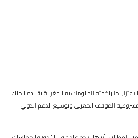
اعتزاز بما راكمته الدبلوماسية المغربية بقيادة الملك
شروعية الموقف المغربي وتوسيع الدعم الدولي
ن المطالب، أبرزها زيادة عامة في الأجور والمعاشات