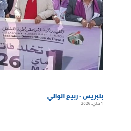
بلبريس - ربيع الواني
1 ماي، 2026