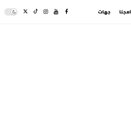
Dark mode
امجنا
جهات