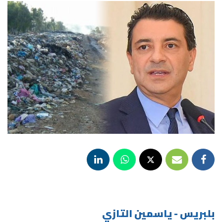
بلبريس - ياسمين التازي