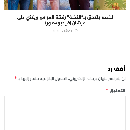
لخصم يلتحق بـ”النخلة” رفقة الغراس ويثني على
عرشان (فيديو+صور)
6 غشت، 2026
أضف رد
لن يتم نشر عنوان بريدك الإلكتروني.
الحقول الإلزامية مشار إليها بـ
*
التعليق
*