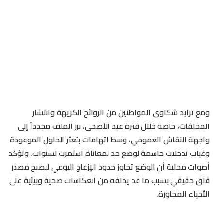
ومع تزايد شكاوى المواطنين من الروائح الكريهة وانتشار
المخلفات، خاصة خلال فترة عيد الأضحى، برز الملف مجدداً إلى
واجهة النقاش العمومي، وسط اتهامات بتعثر الحلول الموعودة
وغياب تدخلات حاسمة لوضع حد لمعاناة استمرت لسنوات. وتؤكد
أصوات محلية أن الوضع تجاوز حدود الإزعاج اليومي ليصبح مصدر
قلق حقيقي بسبب ما قد يخلفه من انعكاسات صحية وبيئية على
الأحياء المجاورة.