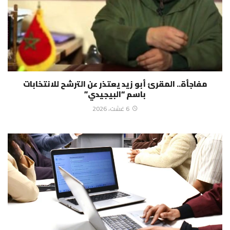
مفاجأة.. المقرئ أبو زيد يعتذر عن الترشح للانتخابات
باسم “البيجيدي”
6 غشت، 2026