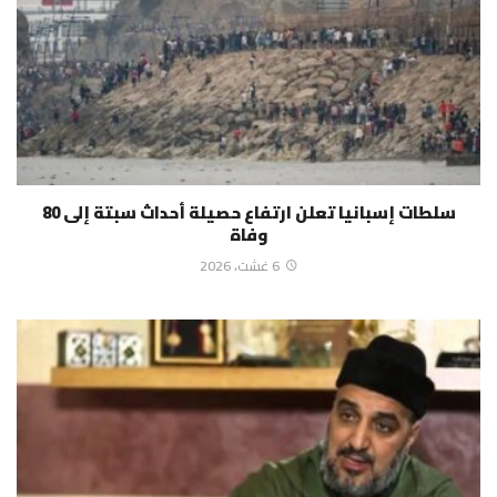
سلطات إسبانيا تعلن ارتفاع حصيلة أحداث سبتة إلى 80
وفاة
6 غشت، 2026