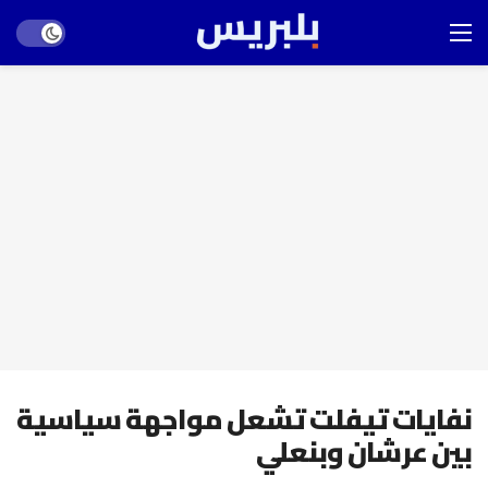
Dark mode
نفايات تيفلت تشعل مواجهة سياسية
بين عرشان وبنعلي