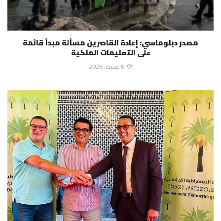
مصدر دبلوماسي: إعادة القاصرين مسألة مبدأ قائمة
على التعليمات الملكية
6 غشت، 2026