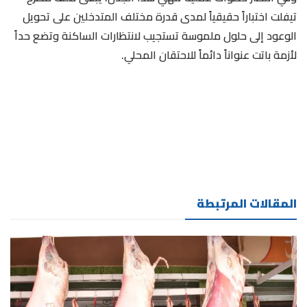
تيفلت اختباراً حقيقياً لمدى قدرة مختلف المتدخلين على تحويل
الوعود إلى حلول ملموسة تستجيب لانتظارات الساكنة وتضع حداً
لأزمة باتت عنواناً دائماً للاحتقان المحلي.
المقالات المرتبطة