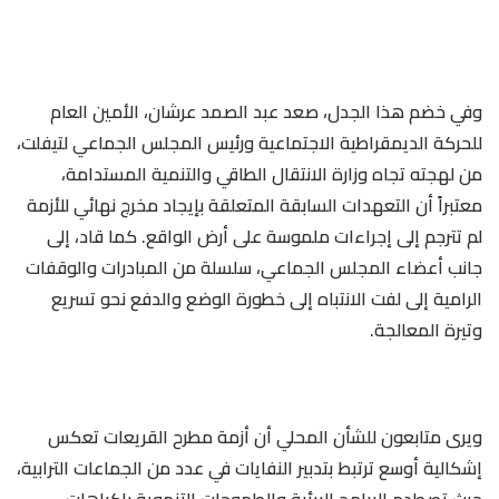
وفي خضم هذا الجدل، صعد عبد الصمد عرشان، الأمين العام
للحركة الديمقراطية الاجتماعية ورئيس المجلس الجماعي لتيفلت،
من لهجته تجاه وزارة الانتقال الطاقي والتنمية المستدامة،
معتبراً أن التعهدات السابقة المتعلقة بإيجاد مخرج نهائي للأزمة
لم تترجم إلى إجراءات ملموسة على أرض الواقع. كما قاد، إلى
جانب أعضاء المجلس الجماعي، سلسلة من المبادرات والوقفات
الرامية إلى لفت الانتباه إلى خطورة الوضع والدفع نحو تسريع
وتيرة المعالجة.
ويرى متابعون للشأن المحلي أن أزمة مطرح القريعات تعكس
إشكالية أوسع ترتبط بتدبير النفايات في عدد من الجماعات الترابية،