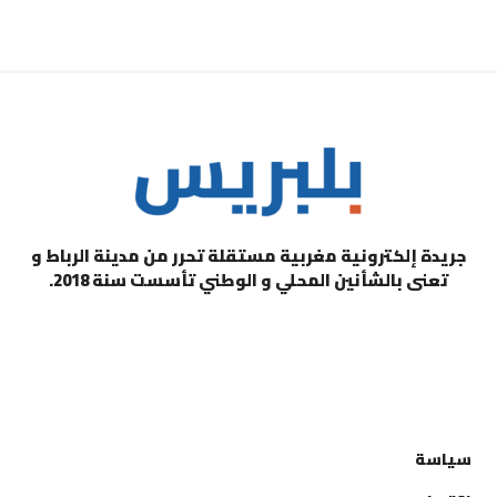
جريدة إلكترونية مغربية مستقلة تحرر من مدينة الرباط و
تعنى بالشأنين المحلي و الوطني تأسست سنة 2018.
التصنيفات
سياسة