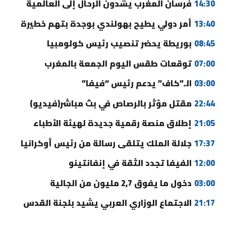
14:30
فرسان المغرب يشدون الرحال إلى العالمية
13:40
أمر دولي يطيح بهولندي بوجدة بتهم خطيرة
08:45
بوريطة يحضر تنصيب رئيس كولومبيا
07:00
توقعات طقس اليوم الجمعة بالمغرب
03:00
الـ”كاف” يدعم رئيس “فيفا”
22:44
مقتل مؤثر بالرصاص في بث مباشر(فيديو)
21:05
إطلاق منصة رقمية جديدة لهيئة الأطباء
17:37
جلالة الملك يتلقى رسالة من رئيس أوكرانيا
12:00
الفيفا تجدد الثقة في إنفانتينو
03:00
دخول ما يفوق 2,7 مليون من الجالية
21:17
الاجتماع الوزاري العربي يشيد بلجنة القدس