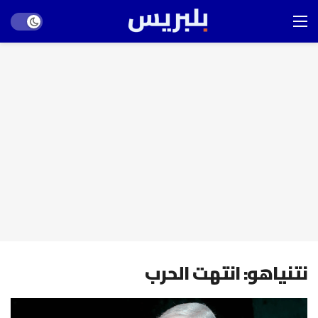
Dark mode
نتنياهو: انتهت الحرب