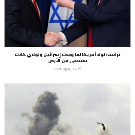
ترامب: لولا أمريكا لما وجدت إسرائيل ولولاي كانت
ستمحى من الأرض
17 يونيو، 2026