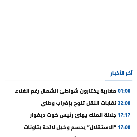
آخر الأخبار
01:00
مغاربة يختارون شواطئ الشمال رغم الغلاء
22:00
نقابات النقل تلوح بإضراب وطني
17:17
جلالة الملك يهنئ رئيس كوت ديفوار
17:00
“الاستقلال” يحسم وكيل لائحة بتاونات