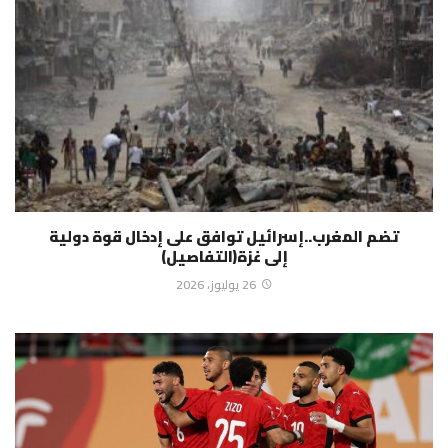
تضم المغرب..إسرائيل توافق على إدخال قوة دولية
إلى غزة(التفاصيل)
26 يوليوز، 2026