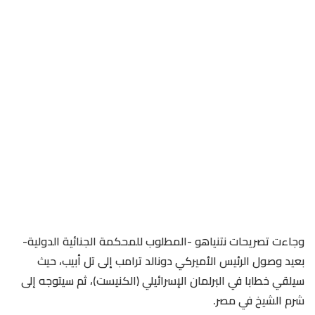
وجاءت تصريحات نتنياهو -المطلوب للمحكمة الجنائية الدولية-
بعيد وصول الرئيس الأميركي دونالد ترامب إلى تل أبيب، حيث
سيلقي خطابا في البرلمان الإسرائيلي (الكنيست)، ثم سيتوجه إلى
شرم الشيخ في مصر.