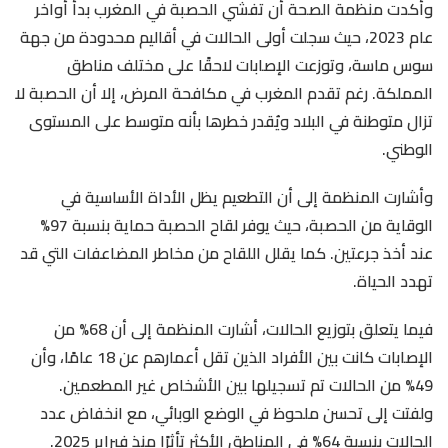
وأكدت منظمة الصحة أن تفشي الحصبة في المغرب بدأ أواخر
عام 2023، حيث سجلت أولى الحالات في أقاليم محدودة من جهة
سوس ماسة، وتوزعت الإصابات لاحقًا على مختلف مناطق
المملكة. رغم تقدم المغرب في مكافحة المرض، إلا أن الحصبة لا
تزال متوطنة في البلاد ويُقدر خطرها بأنه متوسط على المستوى
الوطني.
وأشارت المنظمة إلى أن التطعيم يظل الأداة الأساسية في
الوقاية من الحصبة، حيث يوفر لقاح الحصبة حماية بنسبة 97%
عند أخذ جرعتين. كما يقلل اللقاح من مخاطر المضاعفات التي قد
تهدد الحياة.
فيما يتعلق بتوزيع الحالات، أشارت المنظمة إلى أن 68% من
الإصابات كانت بين الأفراد الذين تقل أعمارهم عن 18 عامًا، وأن
49% من الحالات تم تسجيلها بين الأشخاص غير المطعمين.
ولفتت إلى تحسن ملحوظ في الوضع الوبائي، مع انخفاض عدد
الحالات بنسبة 64% في المناطق الأكثر تأثرًا منذ فبراير 2025.