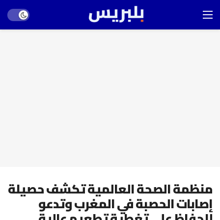
Dark mode
منظمة الصحة العالمية تكشف حصيلة
إصابات الحصبة في المغرب وتدعو
للحفاظ على تغطية تطعيم عالية