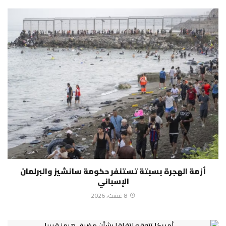
أزمة الهجرة بسبتة تستنفر حكومة سانشيز والبرلمان
الإسباني
8 غشت، 2026