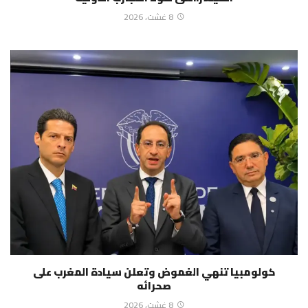
8 غشت، 2026
كولومبيا تنهي الغموض وتعلن سيادة المغرب على
صحرائه
8 غشت، 2026