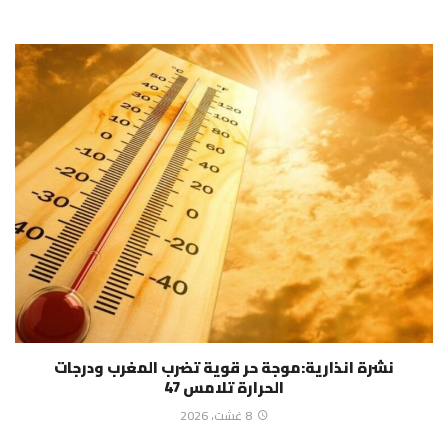
نشرة انذارية:موجة حر قوية تضرب المغرب ودرجات
الحرارة تلامس 47
8 غشت، 2026