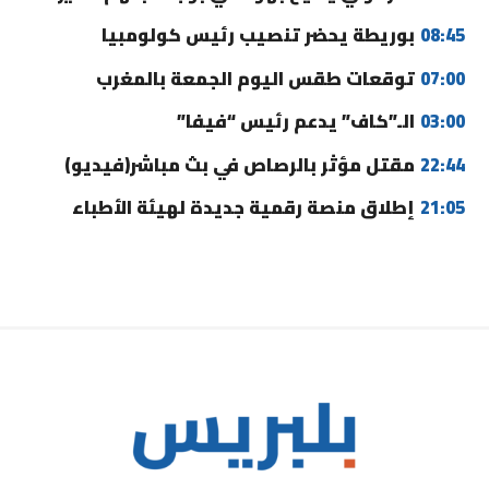
08:45
بوريطة يحضر تنصيب رئيس كولومبيا
07:00
توقعات طقس اليوم الجمعة بالمغرب
03:00
الـ”كاف” يدعم رئيس “فيفا”
22:44
مقتل مؤثر بالرصاص في بث مباشر(فيديو)
21:05
إطلاق منصة رقمية جديدة لهيئة الأطباء