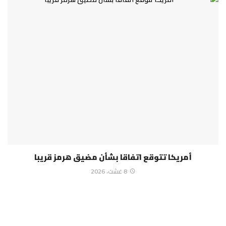
أمريكا تتوقع اتفاقا بشأن مضيق هرمز قريبا
8 غشت، 2026