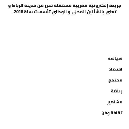
جريدة إلكترونية مغربية مستقلة تحرر من مدينة الرباط و
تعنى بالشأنين المحلي و الوطني تأسست سنة 2018.
التصنيفات
سياسة
اقتصاد
مجتمع
رياضة
مشاهير
ثقافة وفن