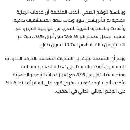
وبالنسبة للوضع الصحي، أكدت المنظمة أن خدمات الرعاية
الصحية لم تتأثر بشكل كبير، وكانت سعة المستشفيات كافية.
وأشادت بالاستجابة القوية للمغرب في مواجهة المرض، مع
تحقيق معدل تطعيم بلغ 98.45% حتى أبريل 2025، حيث تم
التحقق من حالة التطعيم لـ10.74 مليون طفل.
ورغم أن المنظمة نبهت إلى التحديات المتعلقة بالحركة الحدودية
للمسافرين، أوصت بالحفاظ على تغطية تطعيم مستدامة
ومتجانسة لا تقل عن 95%، مع تعزيز قدرات الترصد والجاهزية.
وأكدت أنه لا توجد توصيات بفرض قيود على السفر أو التجارة بناءً
على الوضع الوبائي الحالي في المغرب.