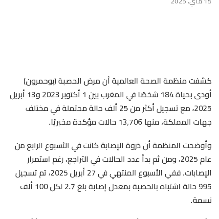
15 ماي، 2025
كشفت منظمة الصحة العالمية أن مرض الحصبة (بوحمرون)
أودى بحياة 184 شخصًا في المغرب بين 1 أكتوبر 2023 و13 أبريل
2025، مع تسجيل أكثر من 25 ألف حالة محتملة في مختلف
جهات المملكة، منها 13,706 حالات مؤكدة مخبريًا.
وأوضحت المنظمة أن ذروة الإصابة كانت في الأسبوع الرابع من
عام 2025، ومن ثم بدأ عدد الحالات في التراجع، رغم استمرار
الإصابات. ففي الأسبوع المنتهي في 27 أبريل 2025، تم تسجيل
995 حالة اشتباه بالحصبة بمعدل إصابة بلغ 2.7 لكل 100 ألف
نسمة.