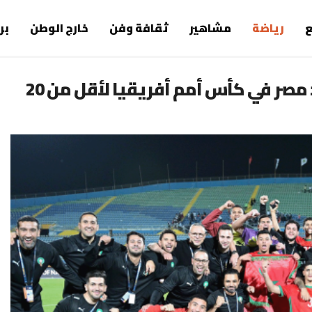
رياضة
مشاهير
ثقافة وفن
خارج الوطن
بر
ملخص وأهداف مباراة المغرب ضد مصر في كأس أمم أفريقيا لأقل من 20