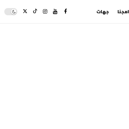
Dark mode
امجنا
جهات