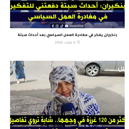
بنكيران يفكر في مغادرة العمل السياسي بعد أحداث سبتة
6 غشت، 2026