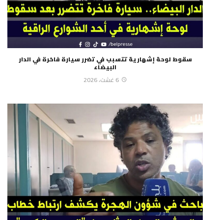
سقوط لوحة إشهارية تتسبب في تضرر سيارة فاخرة في الدار
البيضاء
6 غشت، 2026