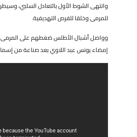
وانتهى الشوط الأول بالتعادل السلبي، وسيطر ع
للمرمى وخلقا للفرص التهديفية.
إمضاء يونس عبد اللاوي بعد صناعة من إسماع