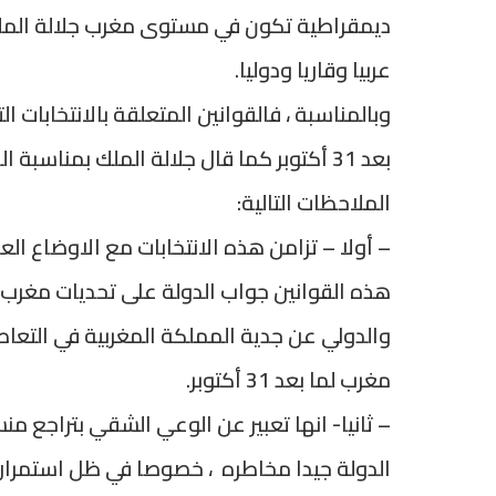
ديمقراطية تكون في مستوى مغرب جلالة المل
عربيا وقاريا ودوليا.
وبالمناسبة ، فالقوانين المتعلقة بالانتخابات
الملاحظات التالية:
– أولا – تزامن هذه الانتخابات مع الاوضاع ال
والدولي عن جدية المملكة المغربية في التعاطي
مغرب لما بعد 31 أكتوبر.
– ثانيا- انها تعبير عن الوعي الشقي بتراجع من
الدولة جيدا مخاطره ، خصوصا في ظل استمرار