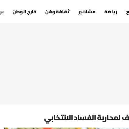
رياضة
مشاهير
ثقافة وفن
خارج الوطن
بر