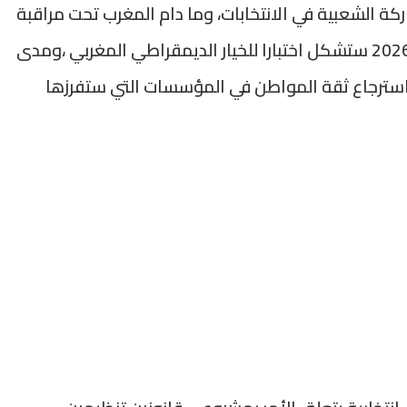
كة الشعبية في الانتخابات، وما دام المغرب تحت مراقبة
العالم فنسبة المشاركة الشعبية في انتخابات 2026 ستشكل اختبارا للخيار الديمقراطي المغربي ،ومدى
واسترجاع ثقة المواطن في المؤسسات التي ستفرزها