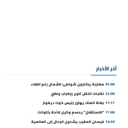
آخر الأخبار
01:00
مغاربة يختارون شواطئ الشمال رغم الغلاء
22:00
نقابات النقل تلوح بإضراب وطني
17:17
جلالة الملك يهنئ رئيس كوت ديفوار
17:00
“الاستقلال” يحسم وكيل لائحة بتاونات
14:30
فرسان المغرب يشدون الرحال إلى العالمية