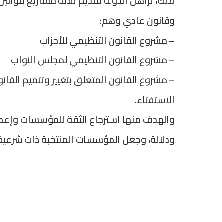
لذلك، تراهن الدولة تقديم ثلاثة مشاريع قوانين
وقانون عادي وهم:
– مشروع القانون التنظيمي للأحزاب
– مشروع القانون التنظيمي لمجلس النواب
الاستفتاء.
والهدف منها استرجاع الثقة للمؤسسات وإعطاء 
ودلالة، وجعل المؤسسات المنتخبة ذات شرعية 