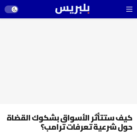
Dark mode
كيف ستتأثر الأسواق بشكوك القضاة
حول شرعية تعرفات ترامب؟