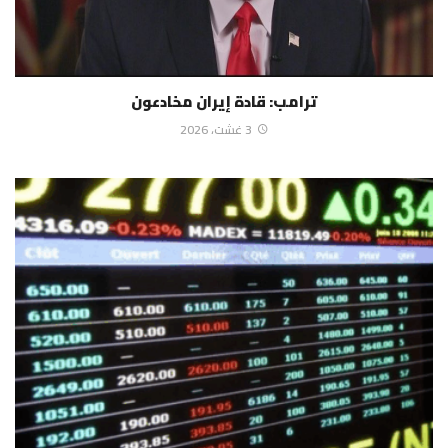
ترامب: قادة إيران مخادعون
3 غشت، 2026