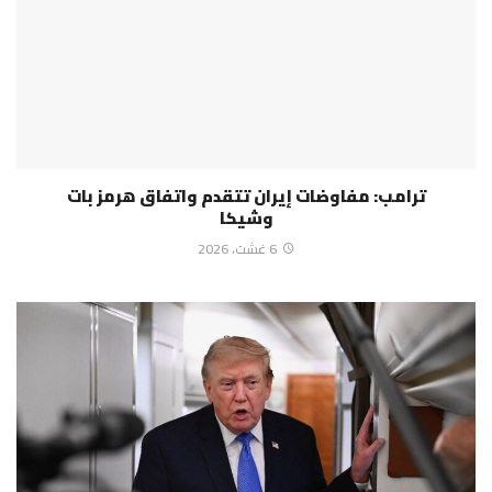
ترامب: مفاوضات إيران تتقدم واتفاق هرمز بات
وشيكا
6 غشت، 2026