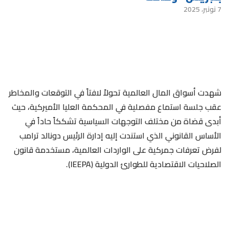
7 نونبر، 2025
شهدت أسواق المال العالمية تحولاً لافتاً في التوقعات والمخاطر
عقب جلسة استماع مفصلية في المحكمة العليا الأميركية، حيث
أبدى قضاة من مختلف التوجهات السياسية تشككاً حاداً في
الأساس القانوني الذي استندت إليه إدارة الرئيس دونالد ترامب
لفرض تعرفات جمركية على الواردات العالمية، مستخدمة قانون
الصلاحيات الاقتصادية للطوارئ الدولية (IEEPA).