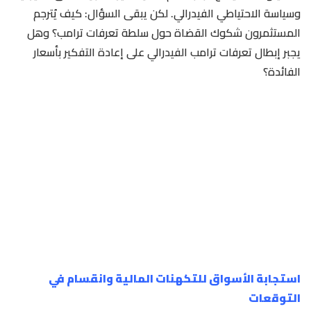
وسياسة الاحتياطي الفيدرالي. لكن يبقى السؤال: كيف يُترجم
المستثمرون شكوك القضاة حول سلطة تعرفات ترامب؟ وهل
يجبر إبطال تعرفات ترامب الفيدرالي على إعادة التفكير بأسعار
الفائدة؟
استجابة الأسواق للتكهنات المالية وانقسام في
التوقعات