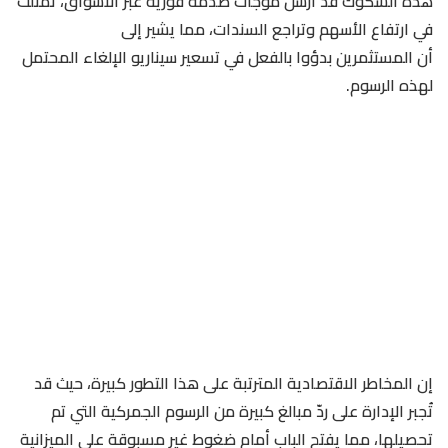
هذه الشكوك قد أرسل موجات صدمة فورية عبر الأسواق، تمثلت
في ارتفاع الأسهم وتراجع السندات، مما يشير إلى
أن المستثمرين بدؤوا بالفعل في تسعير سيناريو الإلغاء المحتمل
لهذه الرسوم.
إن المخاطر الاقتصادية المترتبة على هذا التطور كبيرة، حيث قد
تُجبر الإدارة على ردّ مبالغ كبيرة من الرسوم الجمركية التي تم
تحصيلها، مما يفتح الباب أمام ضغوط غير مسبوقة على الميزانية