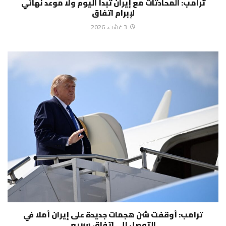
ترامب: المحادثات مع إيران تبدأ اليوم ولا موعد نهائي
لإبرام اتفاق
3 غشت، 2026
ترامب: أوقفت شن هجمات جديدة على إيران أملا في
التوصل إلى اتفاق سريع