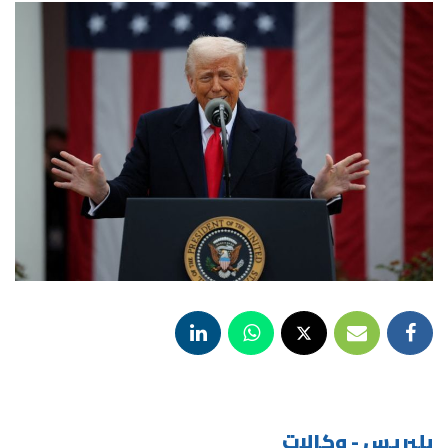
بلبريس - وكالات