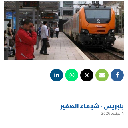
بلبريس - شيماء الصغير
4 يونيو، 2026