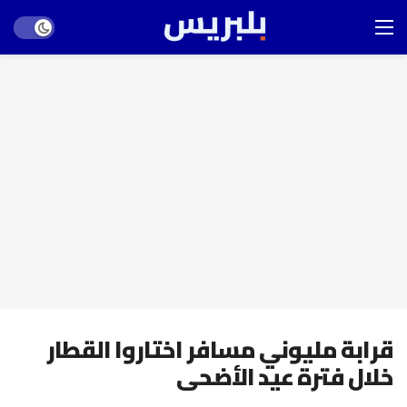
Dark mode
قرابة مليوني مسافر اختاروا القطار
خلال فترة عيد الأضحى