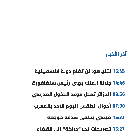
آخر الأخبار
16:45
نتنياهو: لن تقام دولة فلسطينية
14:46
جلالة الملك يهنئ رئيس سنغافورة
09:56
الجزائر تعدل موعد الدخول المدرسي
07:00
أحوال الطقس اليوم الأحد بالمغرب
15:32
ميسي يتلقى صدمة موجعة
15:27
تصريحات تجر “حراكة” إلى القضاء