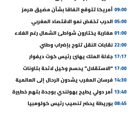
09:00
أمريكا تتوقع اتفاقا بشأن مضيق هرمز
05:00
الحرب تخفض نمو الاقتصاد المغربي
01:00
مغاربة يختارون شواطئ الشمال رغم الغلاء
22:00
نقابات النقل تلوح بإضراب وطني
17:17
جلالة الملك يهنئ رئيس كوت ديفوار
17:00
“الاستقلال” يحسم وكيل لائحة بتاونات
14:30
فرسان المغرب يشدون الرحال إلى العالمية
13:40
أمر دولي يطيح بهولندي بوجدة بتهم خطيرة
08:45
بوريطة يحضر تنصيب رئيس كولومبيا