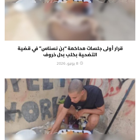
قرار أولى جلسات محاكمة “بن نسناس” في قضية
التضحية بكلب بدل خروف
8 يونيو، 2026