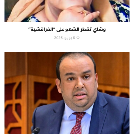
وشاي تقطر الشمع على “الفراقشية”
6 يونيو، 2026