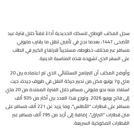
سجل المكتب الوطني للسكك الحديدية أداءً لافتاً خلال فترة عيد
الأضحى 1447، بعدما نجح في تأمين تنقل ما يقارب مليوني
مسافر عبر مختلف خطوطه، مستجيباً للارتفاع الكبير في الطلب
على السفر الذي تشهده هذه المناسبة الدينية.
وأوضح المكتب أن البرنامج الاستثنائي الذي تم اعتماده بين 20
ماي و7 يونيو مكن من تدبير حركة النقل في ظروف جيدة، حيث
استفاد منه نحو مليوني مسافر خلال الفترة الممتدة من 20 ماي
إلى فاتح يونيو 2026. وتوزع هذا العدد بين أكثر من 935 ألف
مسافر على قطارات “الأطلس”، وما يزيد عن 221 ألف مسافر على
متن قطارات “البراق”، إضافة إلى أزيد من 795 ألف مسافر عبر
القطارات المكوكية السريعة.