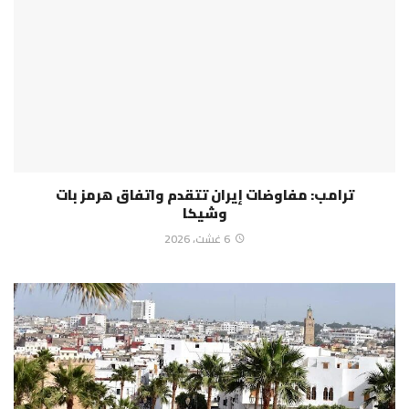
ترامب: مفاوضات إيران تتقدم واتفاق هرمز بات
وشيكا
6 غشت، 2026