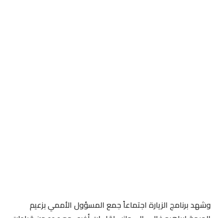
وشهد برنامج الزيارة اجتماعاً جمع المسؤول الأممي بزعيم