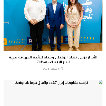
الأحرار يزكي نبيلة الرميلي وكيلةً للائحة الجهوية بجهة
الدار البيضاء–سطات
6 غشت، 2026