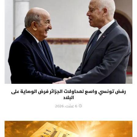
رفض تونسي واسع لمحاولات الجزائر فرض الوصاية على
البلاد
6 غشت، 2026