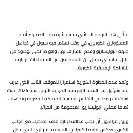
ويأتي هذا التوجه الجزائري بتجنب إثارة ملف الصحراء أمام
المسؤولين الكوريين، في وقت تستمر فيه سيول في تجاهل
جبهة البوليساريو وعدم الاعتراف بها، وهو ما تجلى بوضوح من
خلال غياب أي ممثل عن الانفصاليين عن الاجتماعات الوزارية
للشراكة الإفريقية الكورية.
وتعد هذه الخطوة الكورية استمرارا للموقف الثابت الذي عبرت
عنه سيؤول في القمة الإفريقية الكورية الأولى سنة 2024، حيث
استقبلت وفدا عن الأقاليم الجنوبية للمملكة المغربية وتجاهلت
تماما ممثلي البوليساريو المدعومة من الجزائر.
ويرى مراقبون أن تجنب عطاف لإثارة ملف الصحراء مع الجانب
الكوري يعكس تناقضا كبيرا في الموقف الجزائري، الذي يظل