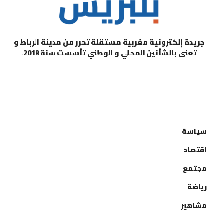
جريدة إلكترونية مغربية مستقلة تحرر من مدينة الرباط و
تعنى بالشأنين المحلي و الوطني تأسست سنة 2018.
التصنيفات
سياسة
اقتصاد
مجتمع
رياضة
مشاهير