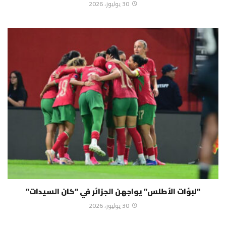
30 يوليوز، 2026
“لبؤات الأطلس” يواجهن الجزائر في “كان السيدات”
30 يوليوز، 2026