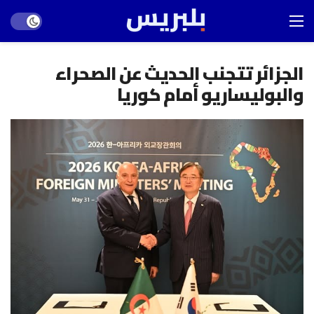
Dark mode
الجزائر تتجنب الحديث عن الصحراء
والبوليساريو أمام كوريا