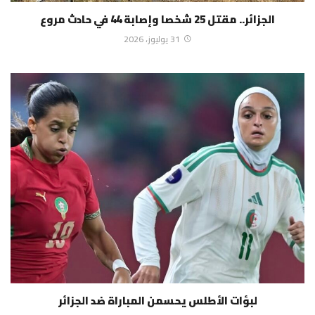
الجزائر.. مقتل 25 شخصا وإصابة 44 في حادث مروع
31 يوليوز، 2026
لبؤات الأطلس يحسمن المباراة ضد الجزائر