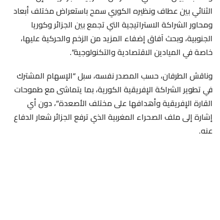
الثنائي بين عطاف ونظيره الكوري سمح باستعراض مختلف أبعاد
ومحاور الشراكة الاستراتيجية التي تجمع بين الجزائر وكوريا
الجنوبية، وبحث آفاق إضفاء المزيد من الزخم والحركية عليها،
خاصة في الميادين الاقتصادية والتكنولوجية”.
وناقش الطرفان، حسب المصدر نفسه، سبل “الإسهام المشترك
في تطوير الشراكة الإفريقية الكورية، بما يتماشى مع طموحات
القارة الإفريقية وأهدافها على مختلف الأصعدة”، دون أي
إشارة إلى ملف الصحراء المغربية الذي ترفع الجزائر شعار الدفاع
عنه.