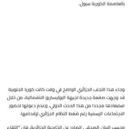
بالعاصمة الكورية سيول.
وجاء هذا التجنب الجزائري الواضح في وقت كانت كوريا الجنوبية
قد وجهت صفعة جديدة لجبهة البوليساريو الانفصالية، من خلال
استبعادها مجددا من هذا الحدث الدولي، وعدم دعوتها لحضور
الاجتماعات الرسمية رغم ضغط النظام الجزائري لإقحامها.
وحسب البيان الصحفي الصادر عن الخارجية الجزائرية، فإن “اللقاء