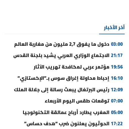
آخر الأخبار
03:00
دخول ما يفوق 2,7 مليون من مغاربة العالم
21:17
الاجتماع الوزاري العربي يشيد بلجنة القدس
19:56
مؤتمر عربي لمكافحة تهريب الآثار
16:10
إحباط محاولة إغراق سوس بـ”الإكستازي”
12:09
رئيس البرتغال يبعث رسالة إلى جلالة الملك
07:00
توقعات طقس اليوم الأربعاء
05:00
المغرب يطارد أرباح عمالقة التكنولوجيا
17:22
الحوثيون يعلنون ضرب “هدف حساس”