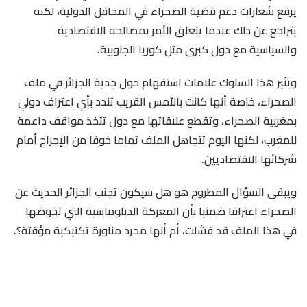
يرفع شعارات دعم قضية الصحراء في المحافل الدولية، لكنه
يتراجع عن ذلك عندما يتعلق الأمر بمصالحه الاقتصادية
والسياسية مع دول كبرى مثل كوريا الجنوبية.
ويثير هذا السلوك علامات استفهام حول جدية الجزائر في ملف
الصحراء، خاصة أنها كانت بالأمس القريب تندد بأي اعتراف دولي
بمغربية الصحراء، وتقطع علاقاتها مع دول تتخذ مواقف داعمة
للمغرب، لكنها اليوم تتجاهل الملف تماما خوفا من الإحراج أمام
شركائها الاقتصاديين.
ويبقى السؤال المطروح هو هل سيكون تجنب الجزائر الحديث عن
الصحراء اعترافا ضمنيا بأن المعركة الدبلوماسية التي تخوضها
في هذا الملف قد فشلت، أم أنها مجرد مناورة تكتيكية مؤقتة؟.