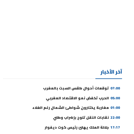
آخر الأخبار
07:00
توقعات أحوال طقس السبت بالمغرب
05:00
الحرب تخفض نمو الاقتصاد المغربي
01:00
مغاربة يختارون شواطئ الشمال رغم الغلاء
22:00
نقابات النقل تلوح بإضراب وطني
17:17
جلالة الملك يهنئ رئيس كوت ديفوار