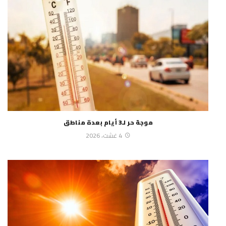
موجة حر لـ3 أيام بعدة مناطق
4 غشت، 2026