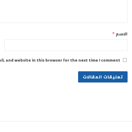
الاسم
*
l, and website in this browser for the next time I comment.