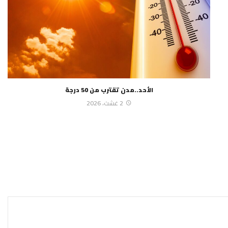
الأحد..مدن تقترب من 50 درجة
2 غشت، 2026