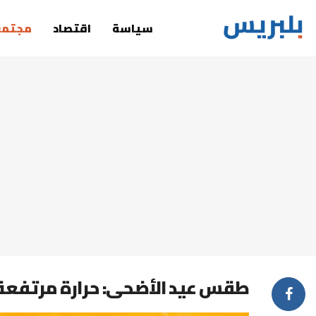
سياسة
اقتصاد
مجتمع
طقس عيد الأضحى: حرارة مرتفعة ب