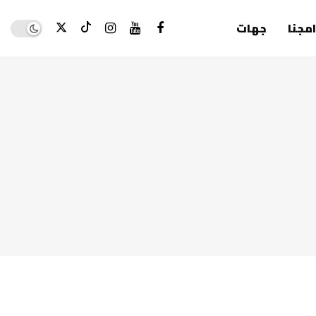
Dark mode
امجنا
جهات