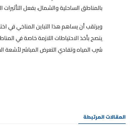
بالمناطق الساحلية والشمال، بفعل التأثيرات الب
ويرتقب أن يساهم هذا التباين المناخي في اخت
ينصح بأخذ الاحتياطات اللازمة خاصة في المناط
شرب المياه وتفادي التعرض المباشر لأشعة ال
المقالات المرتبطة