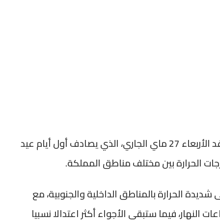
أفادت المديرية العامة للأرصاد الجوية أن يوم غد الأربعاء 27 ماي الجاري، الذي يصادف أول أيام عيد
جات الحرارة بين مختلف مناطق المملكة.
شديدة الحرارة بالمناطق الداخلية والجنوبية، مع
ت النهار، فيما ستبقى الأجواء أكثر اعتدالا نسبيا