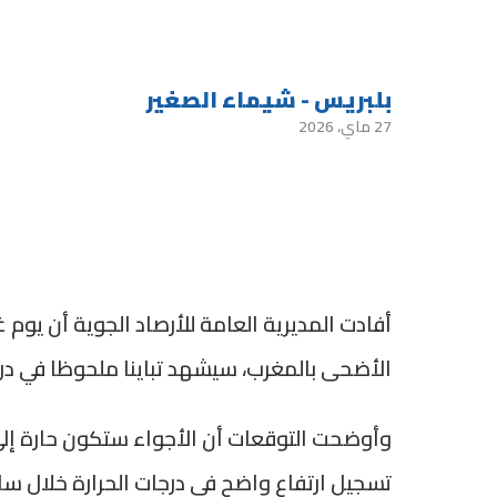
بلبريس - شيماء الصغير
27 ماي، 2026
الأضحى بالمغرب، سيشهد تباينا ملحوظا في در
وأوضحت التوقعات أن الأجواء ستكون حارة إلى 
تسجيل ارتفاع واضح في درجات الحرارة خلال ساعا