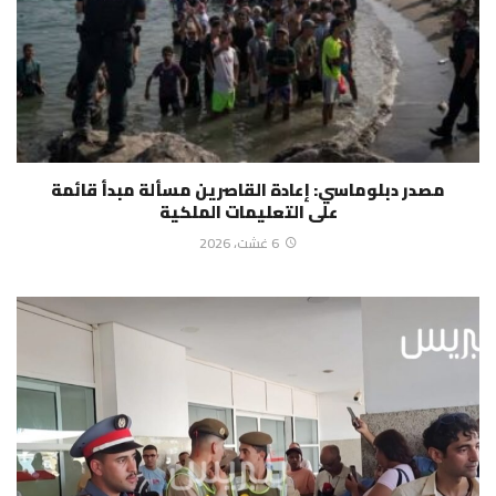
مصدر دبلوماسي: إعادة القاصرين مسألة مبدأ قائمة
على التعليمات الملكية
6 غشت، 2026