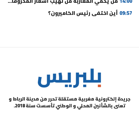
14:00
من يحمي المغاربة من لهيب أسعار المحروقات؟
09:57
أين اختفى رئيس الكاميرون؟
جريدة إلكترونية مغربية مستقلة تحرر من مدينة الرباط و
تعنى بالشأنين المحلي و الوطني تأسست سنة 2018.