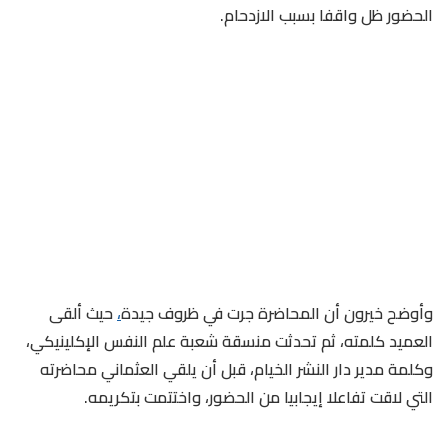
الحضور ظل واقفا بسبب الازدحام.
وأوضح خيرون أن المحاضرة جرت في ظروف جيدة
،
حيث ألقى
العميد كلمته، ثم تحدثت منسقة شعبة علم النفس الإكلينيكي،
وكلمة مدير دار النشر الخيام، قبل أن يلقي العثماني محاضرته
التي لاقت تفاعلا إيجابيا من الحضور، واختتمت بتكريمه.