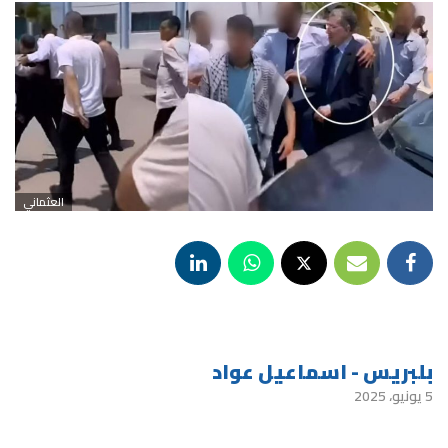
العثماني
بلبريس - اسماعيل عواد
5 يونيو، 2025