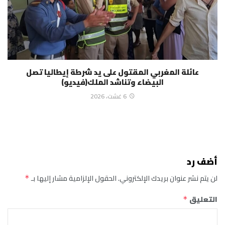
عائلة المغربي المقتول على يد شرطة إيطاليا تصل
البيضاء وتناشد الملك(فيديو)
6 غشت، 2026
أضف رد
لن يتم نشر عنوان بريدك الإلكتروني.
الحقول الإلزامية مشار إليها بـ
*
التعليق
*