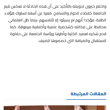
واختتم خيرون تدوينته بالتأكيد على أن هذه الحادثة لا تعكس قيم
الجامعة كفضاء للحوار والتسامح، معربا عن أسفه لسلوك هؤلاء
الطلبة، مؤكدا أنهم لم يسيئوا إلا لأنفسهم، بينما ظل العثماني
محافظا على مكانته كشخصية علمية وأخلاقية مرموقة. كما
قدم شكره لعميد الكلية وأطرها ورئاسة الجامعة على حفاوة
الاستقبال والضيافة التي خصصوها للضيف.
المقالات المرتبطة