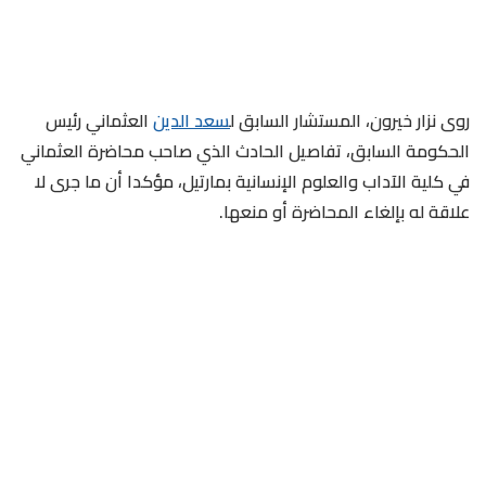
روى نزار خيرون، المستشار السابق ل
سعد الدين
العثماني رئيس
الحكومة السابق، تفاصيل الحادث الذي صاحب محاضرة العثماني
في كلية الآداب والعلوم الإنسانية بمارتيل، مؤكدا أن ما جرى لا
علاقة له بإلغاء المحاضرة أو منعها.