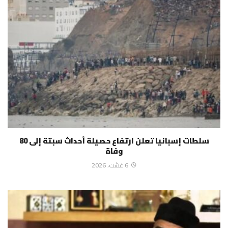
سلطات إسبانيا تعلن ارتفاع حصيلة أحداث سبتة إلى 80
وفاة
6 غشت، 2026