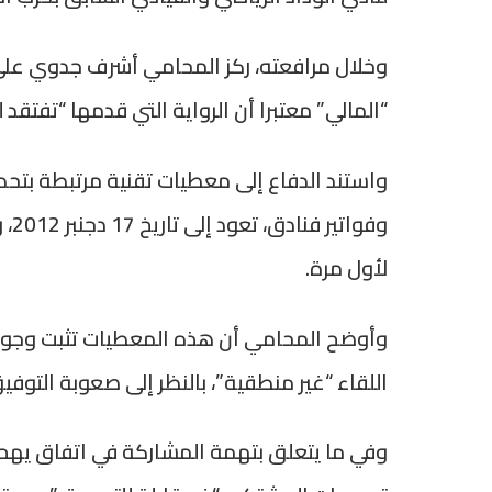
وخلال مرافعته، ركز المحامي أشرف جدوي على ا
“المالي” معتبرا أن الرواية التي قدمها “تفتقد
واستند الدفاع إلى معطيات تقنية مرتبطة بتحد
وفو
لأول مرة.
وأوضح المحامي أن هذه المعطيات تثبت وجود 
اللقاء “غير منطقية”، بالنظر إلى صعوبة التوفي
وفي ما يتعلق بتهمة المشاركة في اتفاق يهم نق