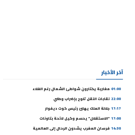
آخر الأخبار
01:00
مغاربة يختارون شواطئ الشمال رغم الغلاء
22:00
نقابات النقل تلوح بإضراب وطني
17:17
جلالة الملك يهنئ رئيس كوت ديفوار
17:00
“الاستقلال” يحسم وكيل لائحة بتاونات
14:30
فرسان المغرب يشدون الرحال إلى العالمية