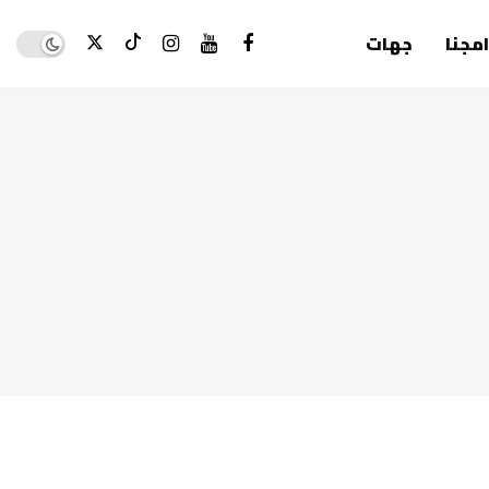
Dark mode
امجنا
جهات