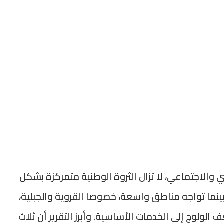
والاجتماعي، لا تزال الثروة الوطنية متمركزة بشكل
ينما تواجه مناطق واسعة، خصوصا القروية والجبلية،
لولوج إلى الخدمات الأساسية. وأبرز التقرير أن ثلاث