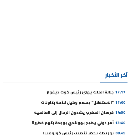
آخر الأخبار
17:17
جلالة الملك يهنئ رئيس كوت ديفوار
17:00
“الاستقلال” يحسم وكيل لائحة بتاونات
14:30
فرسان المغرب يشدون الرحال إلى العالمية
13:40
أمر دولي يطيح بهولندي بوجدة بتهم خطيرة
08:45
بوريطة يحضر تنصيب رئيس كولومبيا