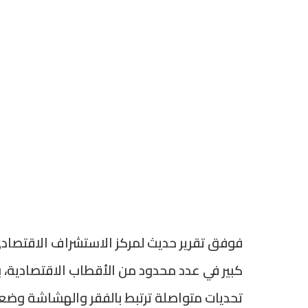
فوفق تقرير حديث لمركز الاستشراف الاقتصادي 
كبير في عدد محدود من الأقطاب الاقتصادية، ب
تحديات متواصلة ترتبط بالفقر والهشاشة وضعف ا