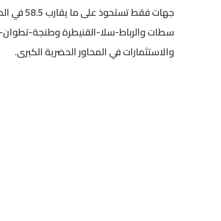
جهات فقط ت
سطات والرباط-سلا-القنيطرة وطنجة-تطوان-ال
والاستثمارات في المحاور الحضرية الكبرى.