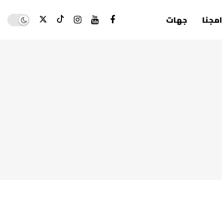
Dark mode
امجنا
جهات