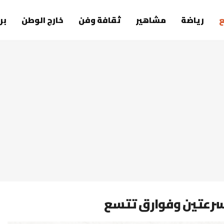
رياضة
مشاهير
ثقافة وفن
خارج الوطن
بر
بسرعتين وفوارق تتسع