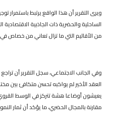
ويرى التقرير أن هذا الواقع يرتبط باستمرار ت
الساحلية والحضرية ذات الجاذبية الاقتصادية 
من الأقاليم التي ما تزال تعاني من خصاص في ال
وفي الجانب الاجتماعي، سجل التقرير أن تراجع
العقد الأخير لم يواكبه تحسن متكافئ بين مخت
يعيشون أوضاعا هشة تتركز في الوسط القروي،
مقارنة بالمجال الحضري، ما يؤكد أن ثمار النم