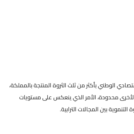
صادي الوطني بأكثر من ثلث الثروة المنتجة بالمملكة،
أخرى محدودة، الأمر الذي ينعكس على مستويات
لتنموية بين المجالات الترابية.