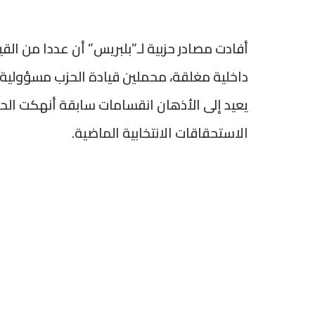
أفادت مصادر حزبية لـ”بلبريس” أن عددا من الق
داخلية مغلقة، محملين قيادة الحزب مسؤولية 
يعيد إلى الأذهان انقسامات سابقة أنهكت الحز
الاستحقاقات الانتخابية الماضية.