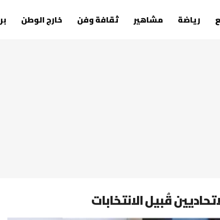
رياضة
مشاهير
ثقافة وفن
خارج الوطن
بر
حاديين قُبيل الانتخابات