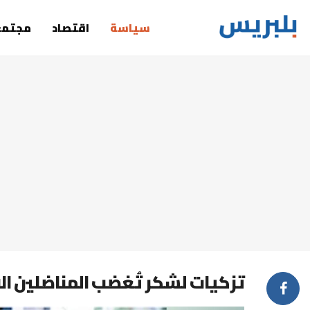
سياسة
اقتصاد
مجتمع
تزكيات لشكر تُغضب المناضلين الات