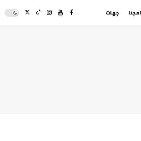
Dark mode
امجنا
جهات