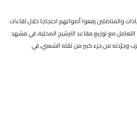
يادات والمناضلين رفعوا أصواتهم احتجاجا خلال لقاءات
التعامل مع توزيع مقاعد الترشيح المحلية، في مشهد
ب وجرّدته من جزء كبير من ثقله الشعبي، في