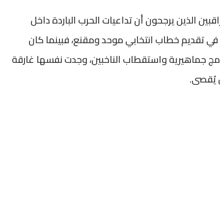
قبين الذين يرجحون أن تداعيات الحرب الباردة داخل
 في تقديم خطاب انتخابي موحد ومقنع، فبينما كان
برامج جماهيرية واستقطاب الناخبين، وجدت نفسها غارقة
يُقصى.