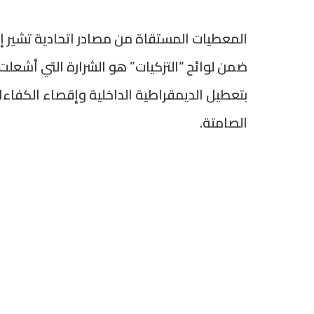
المعطيات المستقاة من مصادر اتحادية تشير إل
ضمن لوائح “التزكيات” هو الشرارة التي أشعلت 
بتعطيل الديمقراطية الداخلية وإقصاء الكفاءا
الصامتة.