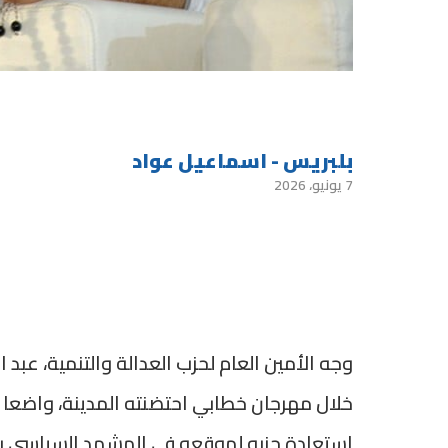
بلبريس - اسماعيل عواد
7 يونيو، 2026
وجه الأمين العام لحزب العدالة والتنمية، عبد
خلال مهرجان خطابي احتضنته المدينة، واضعا ا
استعادة حزبه لموقعه في المشهد السياسي بعد ا