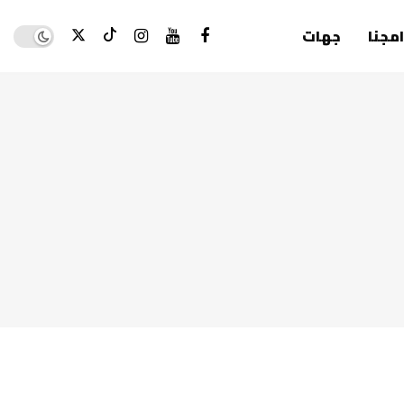
Dark mode
امجنا
جهات