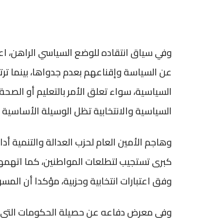
وفي سياق انتقاده للوضع السياسي الراهن، اعت
عن السياسة وإقناعهم بعدم جدواها، بينما ترتب
السياسية، سواء تعلق الأمر بالتعليم أو الصحة
السياسية والانتخابية تظل الوسيلة الأساسية للت
وهاجم الأمين العام لحزب العدالة والتنمية أدا
كبرى تستجيب لتطلعات المواطنين، كما اتهمها
وفق اعتبارات انتخابية وحزبية، مؤكدا أن الم
وفي معرض دفاعه عن حصيلة الحكومات التي قا