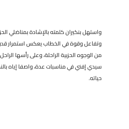
واستهل بنكيران كلمته بالإشادة بمناضلي الحز
وتفاعل وقوة في الخطاب يعكس استمرار قدرة ا
من الوجوه الحزبية الراحلة، وعلى رأسها الراحل 
سيدي إفني في مناسبات عدة، واصفا إياه بالنم
حياته.