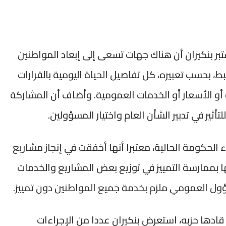
بر بنكيران أن هناك جهات تسعى إلى إبعاد المواطنين
ط، بحسب تعبيره، كل تفاصيل الحياة اليومية بالقرارات
 أو الأسعار أو الخدمات العمومية. وأضاف أن المشاركة
أثير في تدبير الشأن العام واختيار المسؤولين.
ء الحكومة الحالية، معتبرا أنها أخفقت في إنجاز مشاريع
 بممارسة التمييز في توزيع بعض المشاريع والخدمات
سؤول العمومي ملزم بخدمة جميع المواطنين دون تمييز.
دها حزبه، استعرض بنكيران عددا من الإجراءات