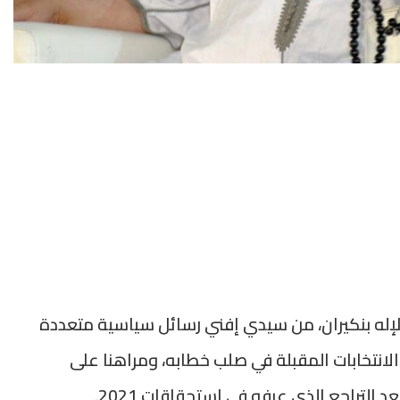
 الإله بنكيران، من سيدي إفني رسائل سياسية متعددة
لانتخابات المقبلة في صلب خطابه، ومراهنا على
لتراجع الذي عرفه في استحقاقات 2021.