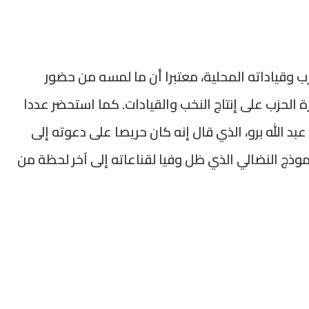
ب وقياداته المحلية، معتبرا أن ما لمسه من حضور
لحزب على إنتاج النخب والقيادات. كما استحضر عددا
عبد الله برو، الذي قال إنه كان حريصا على دعوته إلى
وذج النضالي الذي ظل وفيا لقناعاته إلى آخر لحظة من