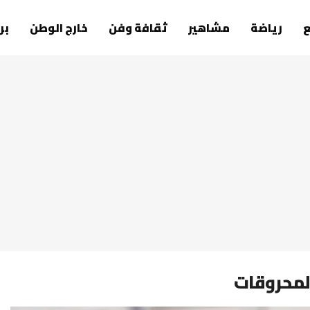
رياضة
مشاهير
ثقافة وفن
خارج الوطن
بر
المحروقات