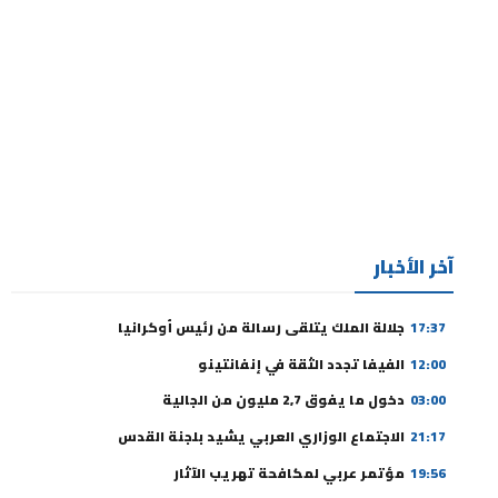
آخر الأخبار
17:37
جلالة الملك يتلقى رسالة من رئيس أوكرانيا
12:00
الفيفا تجدد الثقة في إنفانتينو
03:00
دخول ما يفوق 2,7 مليون من الجالية
21:17
الاجتماع الوزاري العربي يشيد بلجنة القدس
19:56
مؤتمر عربي لمكافحة تهريب الآثار