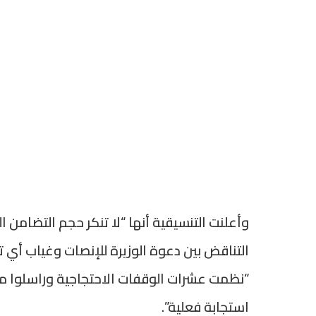
وأعلنت التنسيقية أنها “لا تنكر حجم التضامن ا
التناقض بين دعوة الوزيرة للإنصات وغياب أي 
“نظمت عشرات الوقفات الاحتجاجية وراسلوا 
استجابة فعلية”.