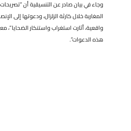
وجاء في بيان صادر عن التنسيقية أن “تصريحات ا
المغاربة خلال كارثة الزلزال، ودعوتها إلى ال
واقعية، أثارت استغراب واستنكار الضحايا”، معت
هذه الدعوات”.