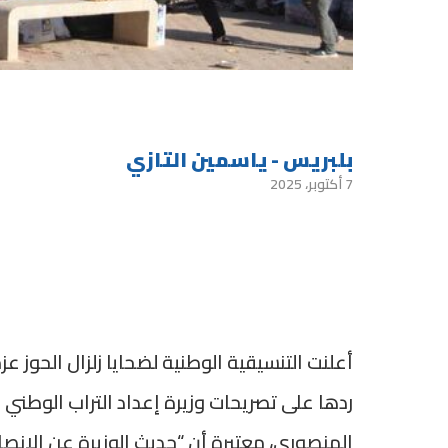
بلبريس - ياسمين التازي
7 أكتوبر، 2025
أعلنت التنسيقية الوطنية لضحايا زلزال الحوز ع
ردها على تصريحات وزيرة إعداد التراب الوطني
المنصوري، معتبرة أن “حديث الوزيرة عن الإن