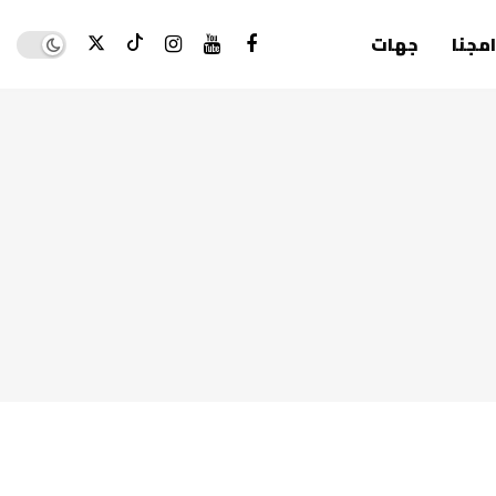
Dark mode
امجنا
جهات