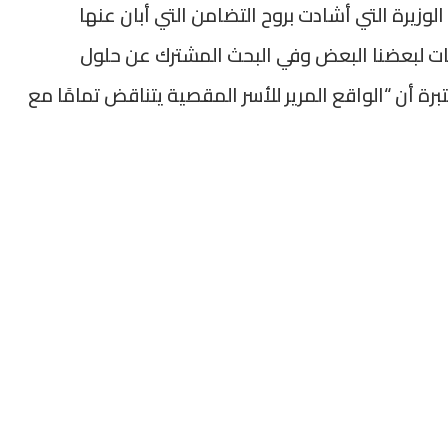
لوزيرة التي أشادت بروح التضامن التي أبان عنها
إنصات لبعضنا البعض وفي البحث المشترك عن حلول
برة أن “الواقع المرير للأسر المقصية يتناقض تمامًا مع