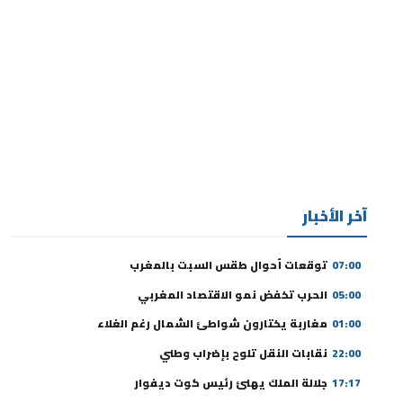
آخر الأخبار
07:00
توقعات أحوال طقس السبت بالمغرب
05:00
الحرب تخفض نمو الاقتصاد المغربي
01:00
مغاربة يختارون شواطئ الشمال رغم الغلاء
22:00
نقابات النقل تلوح بإضراب وطني
17:17
جلالة الملك يهنئ رئيس كوت ديفوار