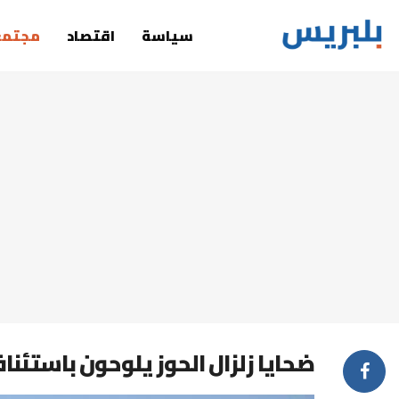
سياسة
اقتصاد
مجتمع
ضحايا زلزال الحوز يلوحون باستئنا