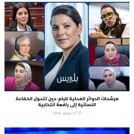
مرشحات الدوائر المحلية للبام: حين تتحول الكفاءة
النسائية إلى رافعة انتخابية
27 يوليوز، 2026