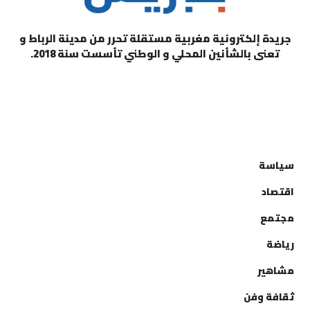
جريدة إلكترونية مغربية مستقلة تحرر من مدينة الرباط و
تعنى بالشأنين المحلي و الوطني تأسست سنة 2018.
التصنيفات
سياسة
اقتصاد
مجتمع
رياضة
مشاهير
ثقافة وفن