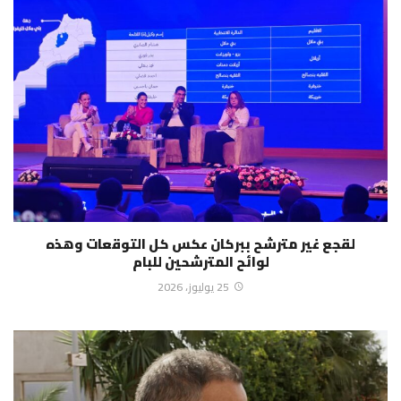
لقجع غير مترشح ببركان عكس كل التوقعات وهذه
لوائح المترشحين للبام
25 يوليوز، 2026