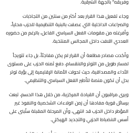
وفريقه” بالجهة الشرقية.
وجاء تفعيل هذا القرار بعد أكثر من سنتين من التجاذبات
والصراعات الداخلية التي عصفت بالبنية التنظيمية للحزب محلياً،
وأفرغته من مقومات الفعل السياسي الفاعل، بالرغم من حضوره
العددي اللافت داخل المجالس المنتخبة.
وأكدت مصادر مطلعة أن القرار لم يكن مفاجئاً، بل جاء تتويجاً
لمسار طويل من التوتر والانقسام، دفع ثمنه الحزب على مستوى
الأداء والمصداقية، حيث تحولت الأمانة الإقليمية إلى بؤرة توتر
بدل أن تكون منصة لتأطير الفعل السياسي والتنظيمي.
ويرى مراقبون أن القيادة المركزية، من خلال هذا الحسم، تبعث
برسائل قوية مفادها أن زمن الولاءات الشخصية والنفوذ غير
المؤطر داخل الحزب قد انتهى، وأن المرحلة المقبلة ستُبنى على
أسس الانضباط الحزبي والتجديد الهيكلي.