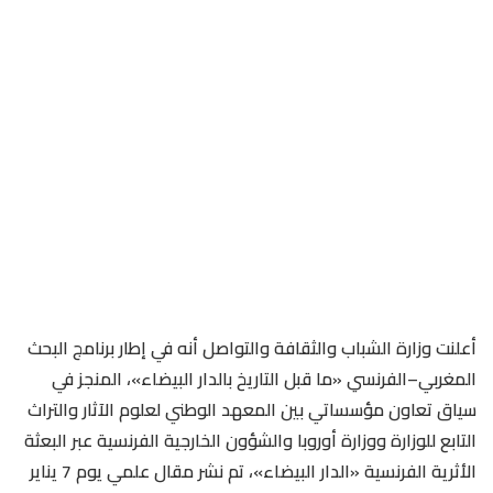
أعلنت وزارة الشباب والثقافة والتواصل أنه في إطار برنامج البحث
المغربي–الفرنسي «ما قبل التاريخ بالدار البيضاء»، المنجز في
سياق تعاون مؤسساتي بين المعهد الوطني لعلوم الآثار والتراث
التابع للوزارة ووزارة أوروبا والشؤون الخارجية الفرنسية عبر البعثة
الأثرية الفرنسية «الدار البيضاء»، تم نشر مقال علمي يوم 7 يناير