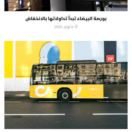
بورصة البيضاء تبدأ تداولاتها بالانخفاض
4 نونبر، 2025