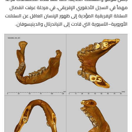
مهماً في السجل الأحفوري الإفريقي، في مرحلة عرفت انفصال
السلالة الإفريقية المؤدية إلى ظهور الإنسان العاقل عن السلالات
الأوروبية–الآسيوية التي قادت إلى النياندرتال والدينيسوفان.