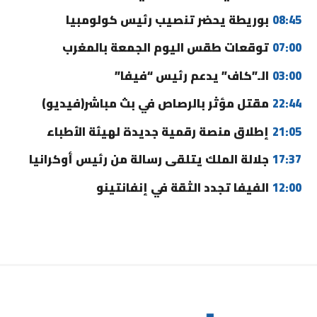
08:45
بوريطة يحضر تنصيب رئيس كولومبيا
07:00
توقعات طقس اليوم الجمعة بالمغرب
03:00
الـ”كاف” يدعم رئيس “فيفا”
22:44
مقتل مؤثر بالرصاص في بث مباشر(فيديو)
21:05
إطلاق منصة رقمية جديدة لهيئة الأطباء
17:37
جلالة الملك يتلقى رسالة من رئيس أوكرانيا
12:00
الفيفا تجدد الثقة في إنفانتينو