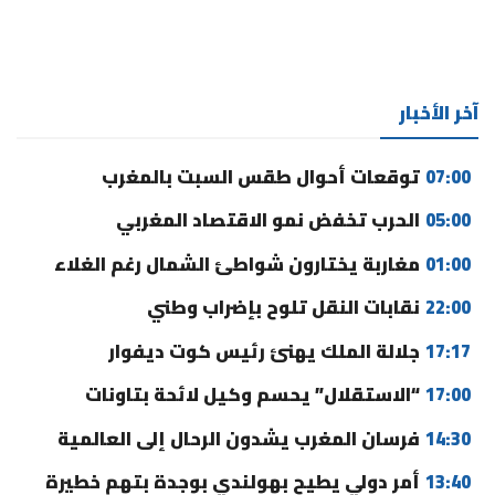
آخر الأخبار
07:00
توقعات أحوال طقس السبت بالمغرب
05:00
الحرب تخفض نمو الاقتصاد المغربي
01:00
مغاربة يختارون شواطئ الشمال رغم الغلاء
22:00
نقابات النقل تلوح بإضراب وطني
17:17
جلالة الملك يهنئ رئيس كوت ديفوار
17:00
“الاستقلال” يحسم وكيل لائحة بتاونات
14:30
فرسان المغرب يشدون الرحال إلى العالمية
13:40
أمر دولي يطيح بهولندي بوجدة بتهم خطيرة