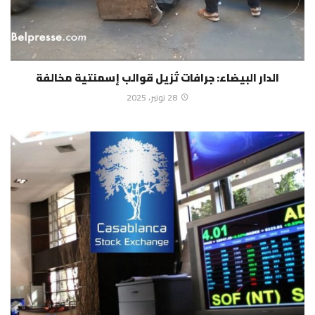
الدار البيضاء: جرافات تُزيل قوالب إسمنتية مخالفة
28 نونبر، 2025