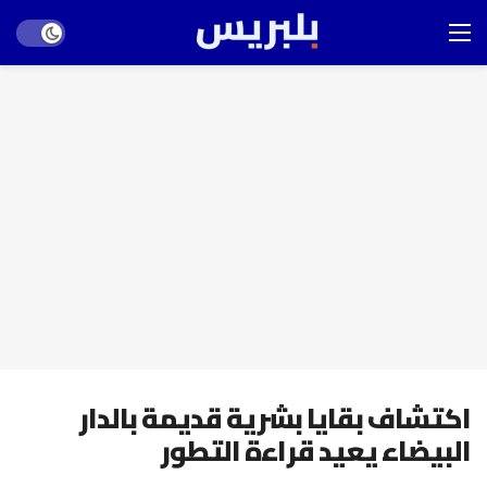
Dark mode
اكتشاف بقايا بشرية قديمة بالدار
البيضاء يعيد قراءة التطور