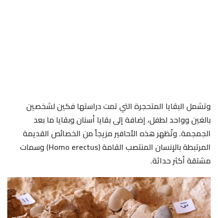
وتشمل البقايا المتحجرة التي تمت دراستها فكين لشخصين
بالغين وواحد لطفل، إضافة إلى بقايا أسنان وبقايا ما بعد
الجمجمة. وتُظهر هذه الأحافير مزيجاً من الخصائص القديمة
المرتبطة بالإنسان المنتصب القامة (Homo erectus) وسمات
مشتقة أكثر حداثة.