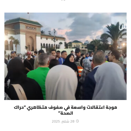
موجة اعتقالات واسعة في صفوف متظاهري “حراك
الصحة”
28 شتنبر، 2025