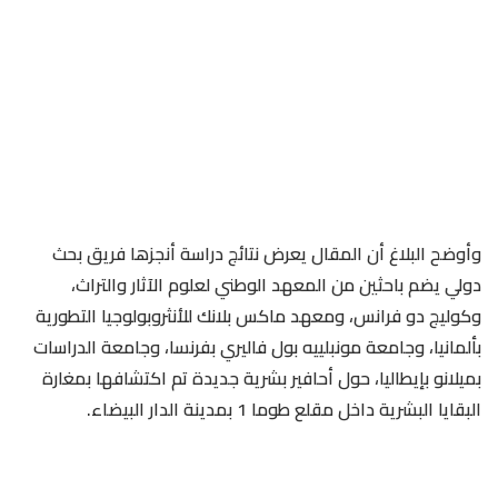
وأوضح البلاغ أن المقال يعرض نتائج دراسة أنجزها فريق بحث
دولي يضم باحثين من المعهد الوطني لعلوم الآثار والتراث،
وكوليج دو فرانس، ومعهد ماكس بلانك للأنثروبولوجيا التطورية
بألمانيا، وجامعة مونبلييه بول فاليري بفرنسا، وجامعة الدراسات
بميلانو بإيطاليا، حول أحافير بشرية جديدة تم اكتشافها بمغارة
البقايا البشرية داخل مقلع طوما 1 بمدينة الدار البيضاء.