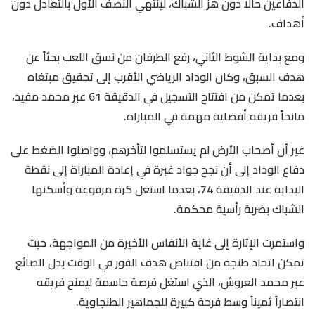
الدفاعين حالا دون هز الشباك، لينتهي النصف الأول بالتعادل دون
أهداف.
ومع بداية الشوط الثاني، رفع الطرفان من نسق اللعب بحثاً عن
هدف السبق، وكان الوداد الرياضي الأقرب إلى تحقيق مبتغاه
بعدما تمكن من افتتاح التسجيل في الدقيقة 61 عبر محمد مفيد،
مانحاً فريقه أفضلية مهمة في المباراة.
غير أن أصحاب الأرض لم يستسلموا لتأخرهم، وواصلوا الضغط على
دفاع الوداد إلى أن نجح جواد غبرة في إعادة المباراة إلى نقطة
البداية عند الدقيقة 74، بعدما استغل كرة مرفوعة وأسكنها
الشباك بضربة رأسية محكمة.
واستمرت الإثارة إلى غاية الأنفاس الأخيرة من المواجهة، حيث
تمكن اتحاد طنجة من اقتناص هدف الفوز في الوقت بدل الضائع
عبر محمد العروش، الذي استغل فرصة حاسمة ليمنح فريقه
انتصاراً ثميناً وسط فرحة كبيرة للجماهير الطنجاوية.