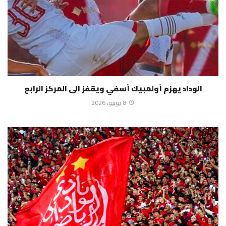
الوداد يهزم أولمبيك أسفي ويقفز الى المركز الرابع
8 يونيو، 2026