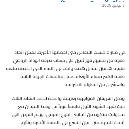
3 يونيو، 2026
في مباراة حبست الأنفاس حتى لحظاتها الأخيرة، تمكن اتحاد
طنجة من تحقيق فوز ثمين على حساب ضيفه الوداد الرياضي
بنتيجة هدفين مقابل هدف واحد، في اللقاء الذي احتضنه ملعب
طنجة الكبير مساء الأربعاء ضمن منافسات الجولة الثانية
والعشرين من البطولة الاحترافية.
ودخل الفريقان المواجهة بعزيمة واضحة لحصد النقاط الثلاث،
حيث شهد الشوط الأول تنافساً قوياً في وسط الميدان مع
محاولات متكررة من الجانبين لبلوغ المرمى. ورغم الفرص التي
أتيحت للمهاجمين، فإن التسرع في اللمسة الأخيرة وتألق