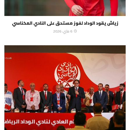
زياش يقود الوداد لفوز مستحق على النادي المكناسي
6 ماي، 2026