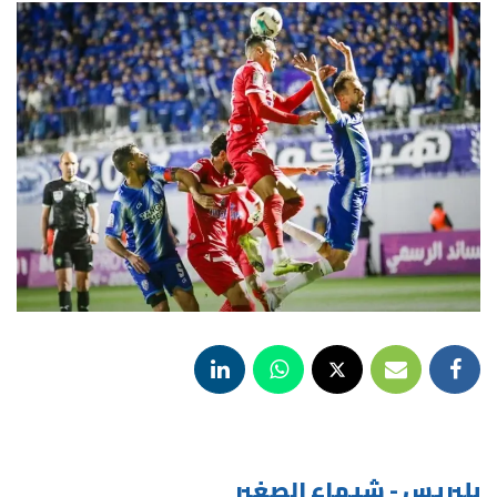
بلبريس - شيماء الصغير