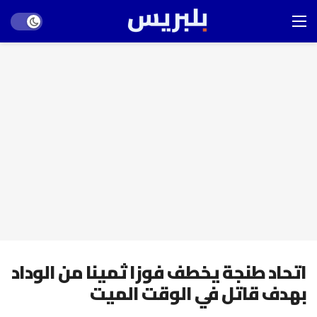
Dark mode
اتحاد طنجة يخطف فوزا ثمينا من الوداد
بهدف قاتل في الوقت الميت