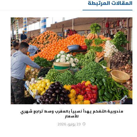
المقالات المرتبطة
مندوبية:التضخم يهدأ نسبياً بالمغرب وسط تراجع شهري
للأسعار
23 يونيو، 2026