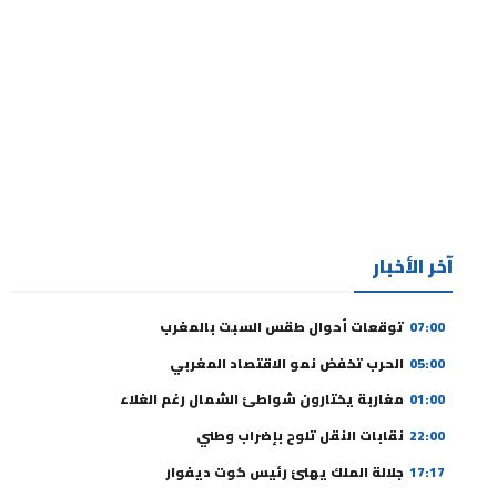
آخر الأخبار
07:00
توقعات أحوال طقس السبت بالمغرب
05:00
الحرب تخفض نمو الاقتصاد المغربي
01:00
مغاربة يختارون شواطئ الشمال رغم الغلاء
22:00
نقابات النقل تلوح بإضراب وطني
17:17
جلالة الملك يهنئ رئيس كوت ديفوار