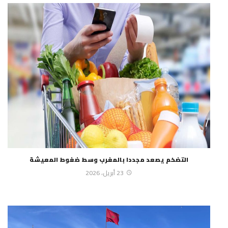
التضخم يصعد مجددا بالمغرب وسط ضغوط المعيشة
23 أبريل، 2026