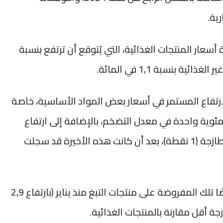
ية.
 أسعار المنتجات الغذائية، التي يُتوقع أن ترتفع بنسبة
ارتفاع المستمر في أسعار بعض المواد الأساسية، خاصة
ئوية واحدة في معدل التضخم، بالإضافة إلى ارتفاع
أسعار الأسماك الطازجة (0,2 نقطة) والخضر الطازجة (1 نقطة)، بعد أن كانت هذه الأخيرة قد سجلت
كما يُنتظر أن تساهم الزيادات التعريفية، خصوصًا تلك المفروضة على منتجات التبغ منذ يناير (بارتفاع 2,9
جة أقل مقارنة بالمنتجات الغذائية.