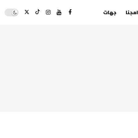
Dark mode
امجنا
جهات