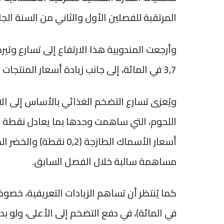
المرتقبة للفصلين الأول والثاني من السنة الجار
وأرجعت المندوبية هذا الارتفاع إلى تسارع وتيرة
3,7 في المائة، إلى جانب زيادة أسعار المنتجات غير الغذائية بنسبة 1,1 في المائة.
ويُعزى تسارع التضخم الغذائي بالأساس إلى ال
اللحوم، التي ساهمت وحدها بما يعادل نقطة م
مساهمة سالبة خلال الفصل السابق.
في المائة)، في دفع التضخم إلى الأعلى، ولو بدر