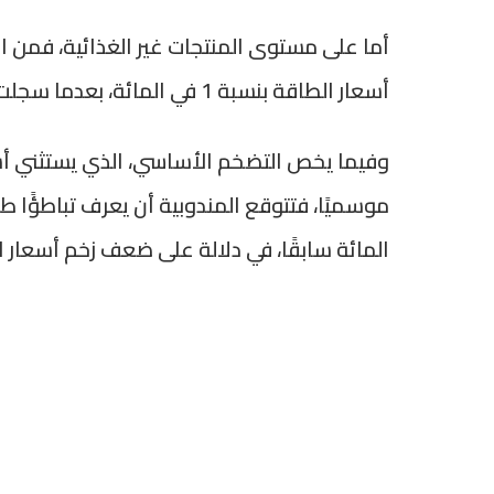
أما على مستوى المنتجات غير الغذائية، فمن ال
أسعار الطاقة بنسبة 1 في المائة، بعدما سجلت تراجعًا بنسبة 1,1 في المائة في الفصل الماضي.
وفيما يخص التضخم الأساسي، الذي يستثني أسعا
المائة سابقًا، في دلالة على ضعف زخم أسعار ا