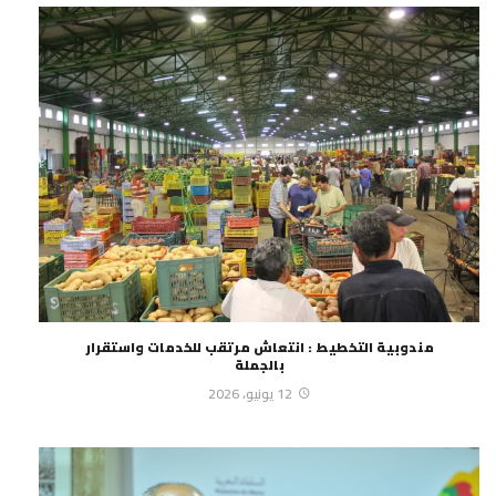
مندوبية التخطيط : انتعاش مرتقب للخدمات واستقرار
بالجملة
12 يونيو، 2026