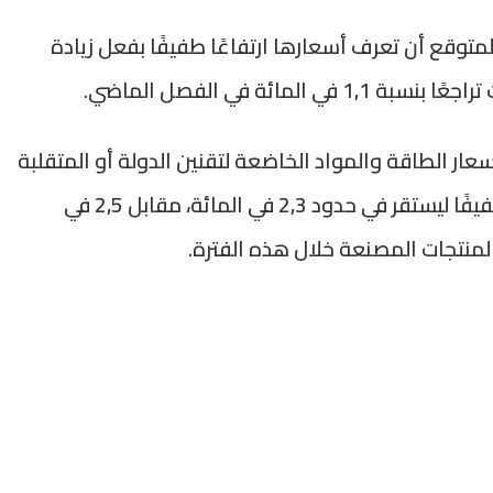
متوقع أن تعرف أسعارها ارتفاعًا طفيفًا بفعل زيادة
ر الطاقة والمواد الخاضعة لتقنين الدولة أو المتقلبة
موسميًا، فتتوقع المندوبية أن يعرف تباطؤًا طفيفًا ليستقر في حدود 2,3 في المائة، مقابل 2,5 في
لمنتجات المصنعة خلال هذه الفترة.