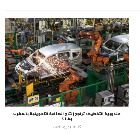
مندوبية التخطيط: تراجع إنتاج الصناعة التحويلية بالمغرب
بـ1,4%
16 يونيو، 2026