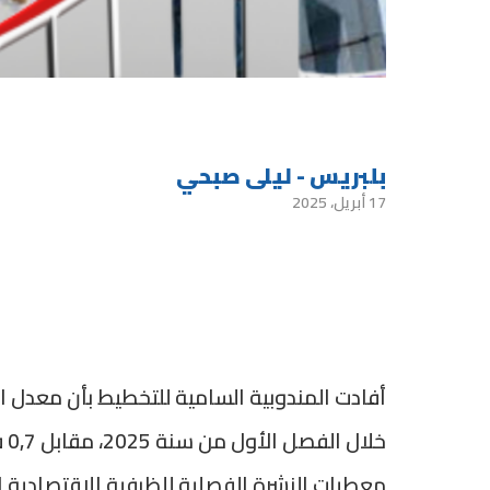
بلبريس - ليلى صبحي
17 أبريل، 2025
خل