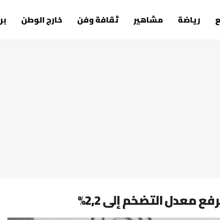
رياضة
مشاهير
ثقافة وفن
خارج الوطن
بر
ع معدل التضخم إلى 2,2%