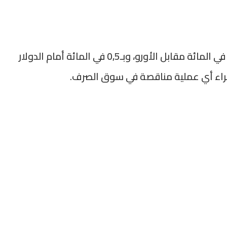
وأبرز البنك المركزي أن الدرهم ارتفع بنسبة 0,6 في المائة مقابل الأورو، وبـ0,5 في المائة أمام الدولار
جراء أي عملية مناقصة في سوق الصرف.