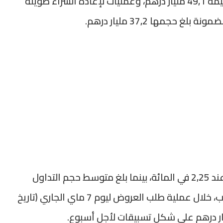
درهم، موزعة بين تسبيقات لمدة سبعة أيام بقيمة 49,1 مليار درهم، وعمليات لإعادة الشراء طويلة
وفي السوق بين البنوك، استقر معدل الفائدة عند 2,25 في المائة، بينما بلغ متوسط حجم التداول
اليومي نحو 3,1 مليار درهم. كما ضخ بنك المغرب، خلال عملية طلب العروض ليوم 7 ماي الجاري (تاريخ