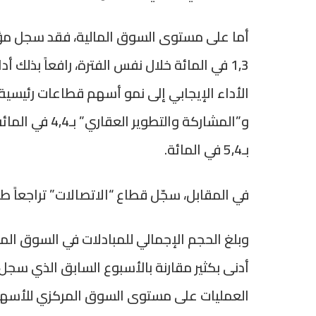
أما على مستوى السوق المالية، فقد سجل مؤشر “
بـ5,4 في المائة.
في المقابل، سجّل قطاع “الاتصالات” تراجعاً طفيفاً بنسبة 
العمليات على مستوى السوق المركزي للأسهم