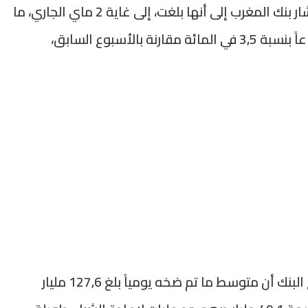
وفي ما يتعلق بالأصول الاحتياطية الرسمية، أشار بنك المغرب إلى أنها بلغت، إلى غاية 2 ماي الجاري، ما
مجموعه 400,7 مليار درهم، مسجلة بذلك ارتفاعاً بنسبة 3,5 في المائة مقارنة بالأسبوع السابق،
وعلى صعيد تدخلاته في السوق النقدي، أوضح البنك أن متوسط ما تم ضخه يومياً بلغ 127,6 مليار