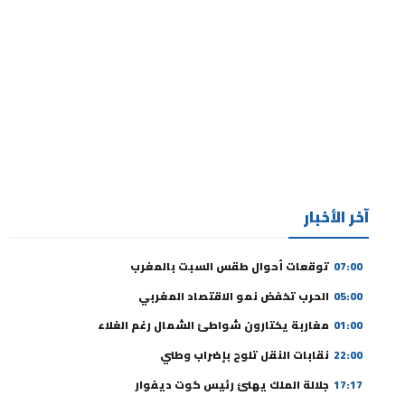
آخر الأخبار
07:00
توقعات أحوال طقس السبت بالمغرب
05:00
الحرب تخفض نمو الاقتصاد المغربي
01:00
مغاربة يختارون شواطئ الشمال رغم الغلاء
22:00
نقابات النقل تلوح بإضراب وطني
17:17
جلالة الملك يهنئ رئيس كوت ديفوار