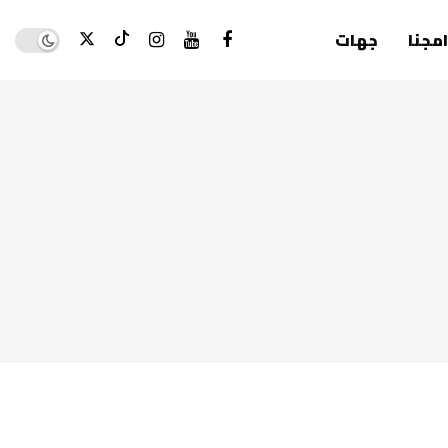
Dark mode
امجنا
جهات