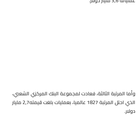
عملياته 3,6 مليار دولار.
وأما المرتبة الثالثة، فعادت لمجموعة البنك المركزي الشعبي،
الذي احتل المرتبة 1827 عالميا، بعمليات بلغت قيمته2,7 مليار
دولار.