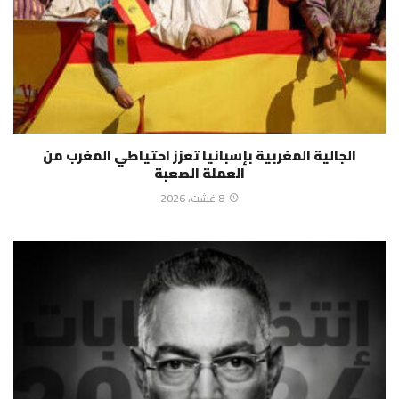
الجالية المغربية بإسبانيا تعزز احتياطي المغرب من
العملة الصعبة
8 غشت، 2026