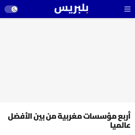
Dark mode
أربع مؤسسات مغربية من بين الأفضل
عالميا