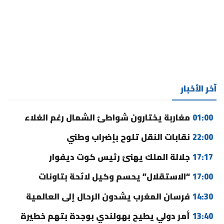
آخر الأخبار
01:00
مغاربة يختارون شواطئ الشمال رغم الغلاء
22:00
نقابات النقل تلوح بإضراب وطني
17:17
جلالة الملك يهنئ رئيس كوت ديفوار
17:00
“الاستقلال” يحسم وكيل لائحة بتاونات
14:30
فرسان المغرب يشدون الرحال إلى العالمية
13:40
أمر دولي يطيح بهولندي بوجدة بتهم خطيرة