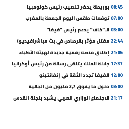
08:45
بوريطة يحضر تنصيب رئيس كولومبيا
07:00
توقعات طقس اليوم الجمعة بالمغرب
03:00
الـ”كاف” يدعم رئيس “فيفا”
22:44
مقتل مؤثر بالرصاص في بث مباشر(فيديو)
21:05
إطلاق منصة رقمية جديدة لهيئة الأطباء
17:37
جلالة الملك يتلقى رسالة من رئيس أوكرانيا
12:00
الفيفا تجدد الثقة في إنفانتينو
03:00
دخول ما يفوق 2,7 مليون من الجالية
21:17
الاجتماع الوزاري العربي يشيد بلجنة القدس