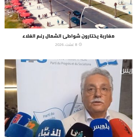
مغاربة يختارون شواطئ الشمال رغم الغلاء
8 غشت، 2026