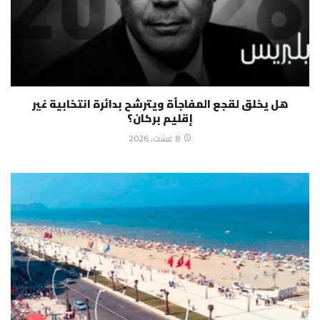
هل يخلق لقجع المفاجأة ويترشح بدائرة انتخابية غير
إقليم بركان؟
8 غشت، 2026