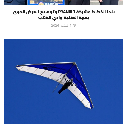
ينجا الخطاط وشركة RYANAIR وتوسيع العرض الجوي
بجهة الدخلية وادي الذهب
7 غشت، 2026