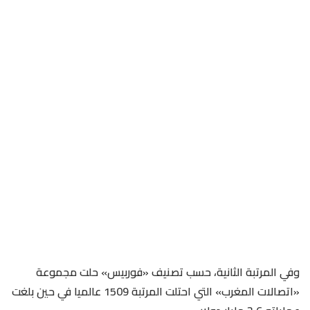
وفي المرتبة الثانية، حسب تصنيف «فوربيس» حلت مجموعة
«اتصالات المغرب» التي احتلت المرتبة 1509 عالميا في حين بلغت