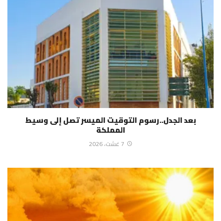
بعد الجدل..رسوم التوقيت الميسر تصل إلى وسيط
المملكة
7 غشت، 2026