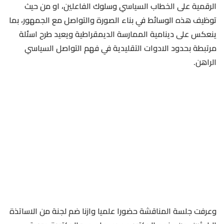
الرقمية على الخطاب السياسي وسلوك الفاعلين، او من حيث
توظيف هذه الوسائط في بناء الصورة والتواصل مع الجمهور، بما
ينعكس على دينامية الممارسة الديمقراطية ويعيد طرح اسئلة
مرتبطة بحدود الادوات التقليدية في فهم التواصل السياسي
الراهن.
وعرفت جلسة المناقشة حضورا علميا وازنا ضم لجنة من الاساتذة