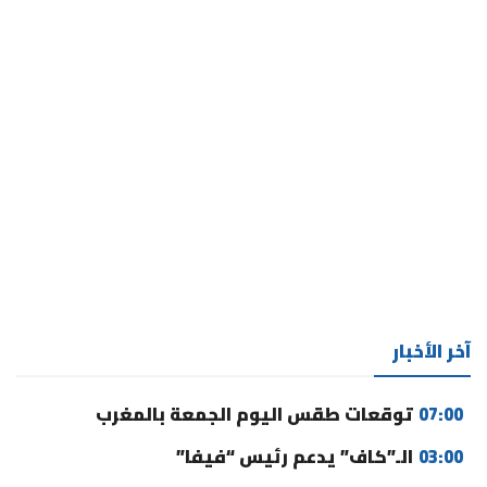
آخر الأخبار
07:00
توقعات طقس اليوم الجمعة بالمغرب
03:00
الـ”كاف” يدعم رئيس “فيفا”