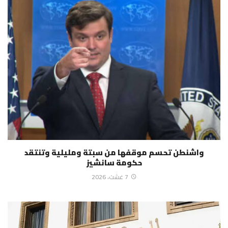
واشنطن تحسم موقفها من سبتة ومليلية وتنتقد
حكومة سانشيز
7 غشت، 2026