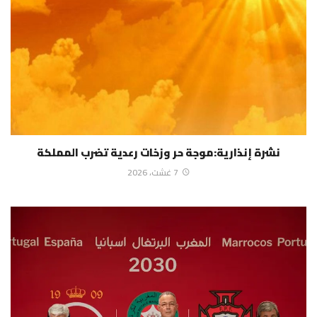
نشرة إنذارية:موجة حر وزخات رعدية تضرب المملكة
7 غشت، 2026