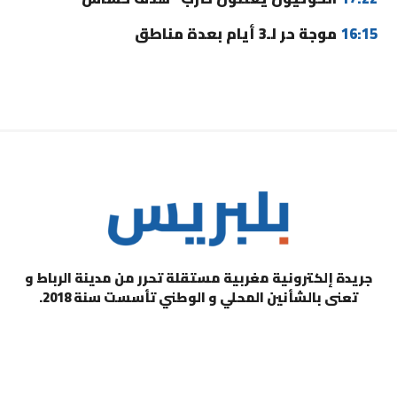
16:15
موجة حر لـ3 أيام بعدة مناطق
جريدة إلكترونية مغربية مستقلة تحرر من مدينة الرباط و
تعنى بالشأنين المحلي و الوطني تأسست سنة 2018.