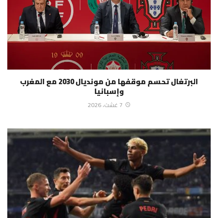
البرتغال تحسم موقفها من مونديال 2030 مع المغرب
وإسبانيا
7 غشت، 2026