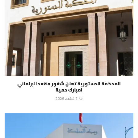
المحكمة الدستورية تعلن شغور مقعد البرلماني
امبارك حمية
7 غشت، 2026