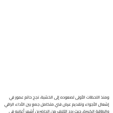
ومنذ اللحظات الأولى لصعوده إلى الخشبة، نجح حاتم عمور في
إشعال الأجواء وتقديم عرض فني متكامل جمع بين الأداء الراقي
والطاقة الكبيرة، حيث ردد الآلاف من الحاضرين أشهر أغانيه في