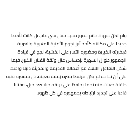
ولم تكن سهرة حاتم عمور مجرد حفل فني عابر، بل كانت تأكيدا
جديدا على مكانته كأحد أبرز نجوم الأغنية المغربية والعربية.
فبخبرته الكبيرة وحضوره الآسر على الخشبة، نجح في قيادة
الجمهور طوال السهرة بإحساس عال وثقة الفنان الكبير، فيما
شكل التفاعل اللافت مع أعماله القديمة والحديثة دليلا واضحا
على أن نجاحه لم يكن مرتبطا بفترة زمنية معينة، بل بمسيرة فنية
حافلة جعلت منه نجما يحافظ على بريقه جيلا بعد جيل، وفنانا
قادرا على تجديد ارتباطه بجمهوره في كل ظهور.