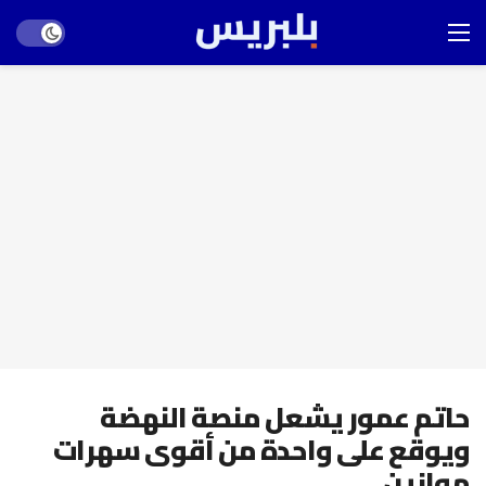
Dark mode
حاتم عمور يشعل منصة النهضة
ويوقع على واحدة من أقوى سهرات
موازين