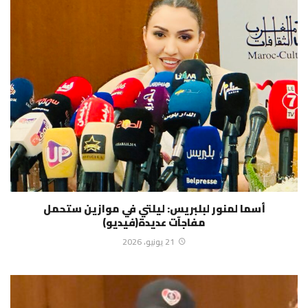
أسما لمنور لبلبريس: ليلتي في موازين ستحمل
مفاجآت عديدة(فيديو)
21 يونيو، 2026