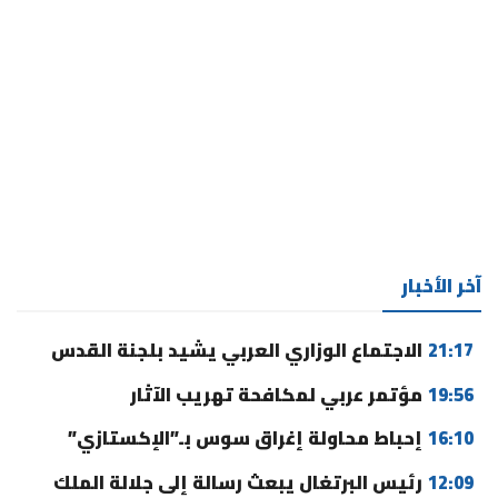
آخر الأخبار
21:17
الاجتماع الوزاري العربي يشيد بلجنة القدس
19:56
مؤتمر عربي لمكافحة تهريب الآثار
16:10
إحباط محاولة إغراق سوس بـ”الإكستازي”
12:09
رئيس البرتغال يبعث رسالة إلى جلالة الملك