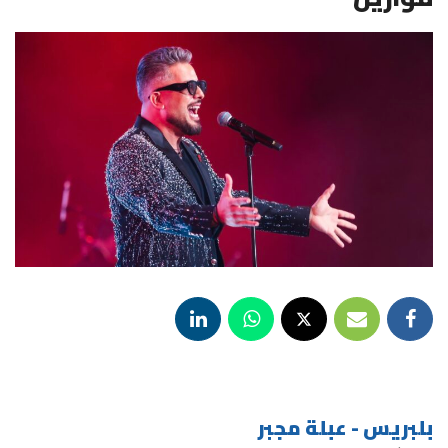
بلبريس - عبلة مجبر