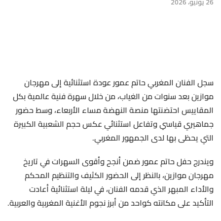
26 يونيو، 2026
سجل الفنان المغربي حاتم عمور عودة استثنائية إلى مهرجان
موازين بعد سنوات من الغياب، من خلال سهرة فنية عالمية بكل
المقاييس احتضنتها منصة النهضة مساء الأربعاء، وسط حضور
جماهيري قياسي وتفاعل استثنائي عكس حجم الشعبية الكبيرة
التي يحظى بها لدى الجمهور المغربي.
ويندرج حفل حاتم عمور ضمن أنجح وأقوى السهرات في تاريخ
مهرجان موازين، بالنظر إلى الحضور الكثيف والتنظيم المحكم
والأداء المبهر الذي قدمه الفنان، في ليلة استثنائية أعادت
التأكيد على مكانته كواحد من أبرز نجوم الأغنية المغربية والعربية.