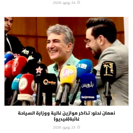
24 يونيو، 2026
نعمان لحلو: تذاكر موازين غالية ووزارة السياحة
غائبة(فيديو)
23 يونيو، 2026