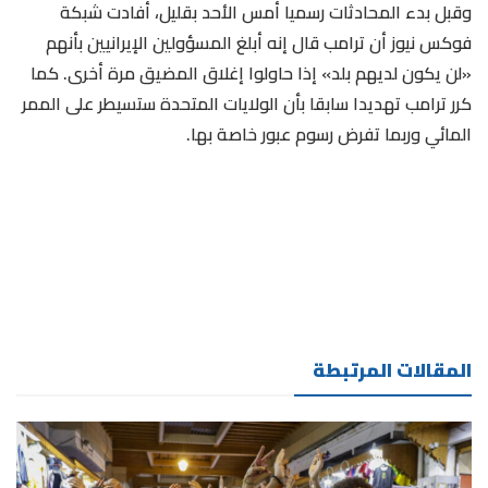
وقبل بدء المحادثات رسميا أمس الأحد بقليل، أفادت شبكة
⁠فوكس نيوز أن ترامب قال إنه أبلغ المسؤولين الإيرانيين بأنهم
«لن يكون لديهم بلد» إذا حاولوا إغلاق المضيق مرة أخرى. كما
كرر ترامب تهديدا سابقا بأن الولايات المتحدة ستسيطر على الممر
المائي وربما تفرض رسوم عبور خاصة بها.
المقالات المرتبطة