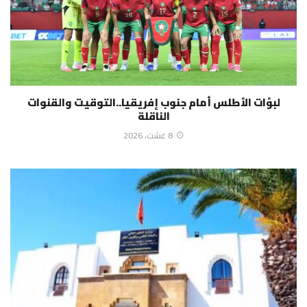
لبؤات الأطلس أمام جنوب إفريقيا..التوقيت والقنوات
الناقلة
8 غشت، 2026