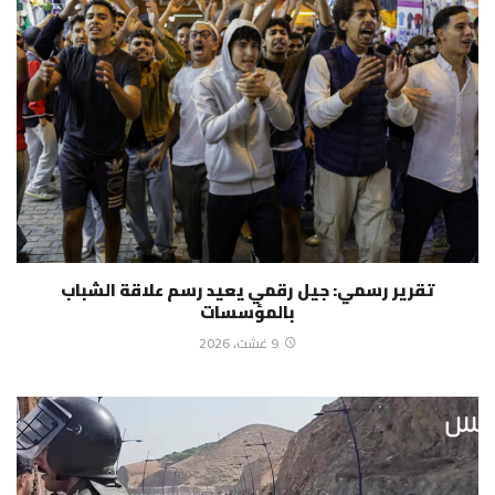
تقرير رسمي: جيل رقمي يعيد رسم علاقة الشباب
بالمؤسسات
9 غشت، 2026