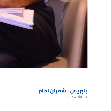
بلبريس - شقران امام
31 غشت، 2025