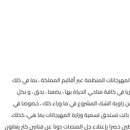
هرجانات المنظمة عبر أقاليم المملكة ، بما في ذلك
 في كافة مناحي الحياة بها ، يضعنا ، بحق ، و بكل
 زاوية الشك المشروع في ما وراء ذلك ، خصوصا في
ي باتت تستحق تسمية وزارة المهرجانات بما هي، كذلك،
ن حصرا بإعتلاء جل المنصات دونا عن فنانين كثر يعانون