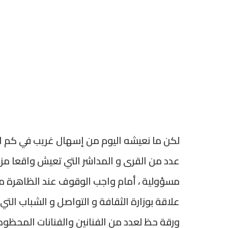
لكن ما نعيشه اليوم من إسهال غريب في كم الم
عدد من القرى و المداشر التي تعيش واقعا مزريا
مسؤولية ، أمام واجب الوقوف عند الظاهرة من
علاقة بوزارة الثقافة و التواصل و الشباب الت
ورقة حظ لعدد من الفنانين والفنانات المحظوظي