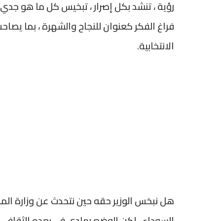
رؤية ، تنشد بكل إصرار ، تبخيس كل ما هو ج
فراغ الفكر كعنوان للنجاح والشهرة ، بما يصا
الانتخابية.
هل نبخس الوزير حقه حين نتحدث عن وزارة المهر
السوداء ، لكن الوضع رمادي في بعده الثقافي،