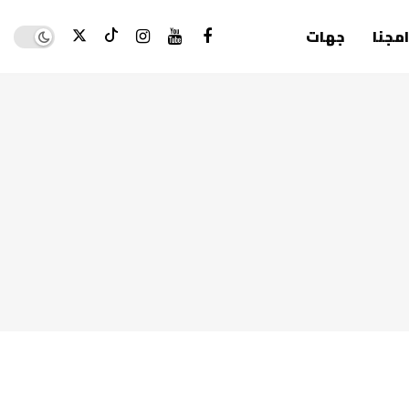
Dark mode
امجنا
جهات