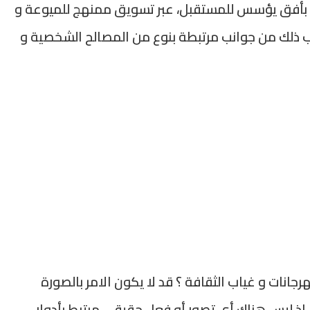
دي بأفق يؤسس للمستقبل، عبر تسويق ممنهج للميوعة و
حب ذلك من جوانب مرتبطة بنوع من المصالح الشخصية و
جانات و غياب الثقافة ؟ قد لا يكون الامر بالصورة
 إذ ليس هناك أي تصور أو فعل حقيقي مرتبط بأدوار