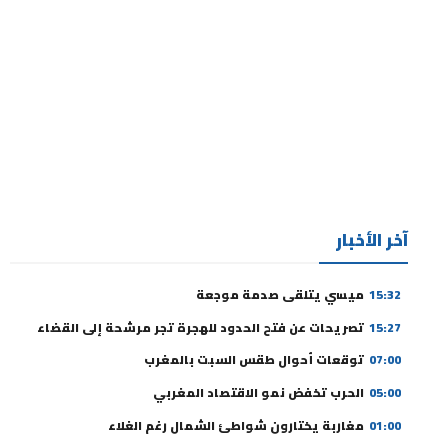
آخر الأخبار
15:32
ميسي يتلقى صدمة موجعة
15:27
تصريحات عن فتح الحدود للهجرة تجر مرشحة إلى القضاء
07:00
توقعات أحوال طقس السبت بالمغرب
05:00
الحرب تخفض نمو الاقتصاد المغربي
01:00
مغاربة يختارون شواطئ الشمال رغم الغلاء