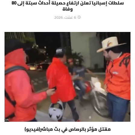
سلطات إسبانيا تعلن ارتفاع حصيلة أحداث سبتة إلى 80
وفاة
6 غشت، 2026
مقتل مؤثر بالرصاص في بث مباشر(فيديو)