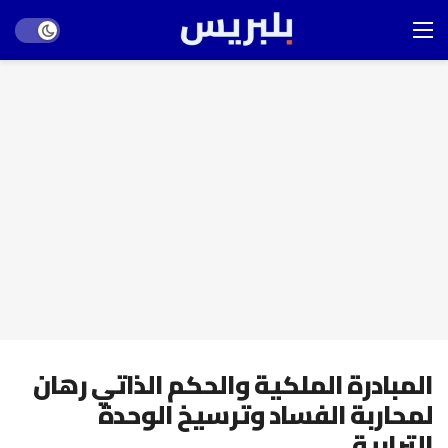
Dark mode
المبادرة الملكية والحكم الذاتي رهان
لمحاربة الفساد وترسيخ الوحدة
الترابية