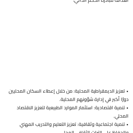
•⁠ ⁠تعزيز الديمقراطية المحلية: من خلال إعطاء السكان المحليين
دورًا أكبر في إدارة شؤونهم المحلية.
•⁠ ⁠تنمية اقتصادية: استثمار الموارد الطبيعية لتعزيز الاقتصاد
المحلي.
•⁠ ⁠تنمية اجتماعية وثقافية: تعزيز التعليم والتدريب المهني
والحفاظ على التراث الثقافي المحلي.