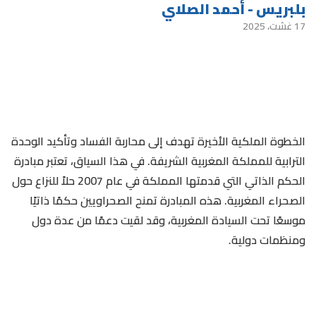
بلبريس - أحمد الصلاي
17 غشت، 2025
الخطوة الملكية الأخيرة تهدف إلى محاربة الفساد وتأكيد الوحدة
الترابية للمملكة المغربية الشريفة. في هذا السياق، تعتبر مبادرة
الحكم الذاتي التي قدمتها المملكة في عام 2007 حلاً للنزاع حول
الصحراء المغربية. هذه المبادرة تمنح الصحراويين حكمًا ذاتيًا
موسعًا تحت السيادة المغربية، وقد لقيت دعمًا من عدة دول
ومنظمات دولية.