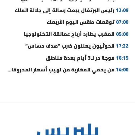
12:09
رئيس البرتغال يبعث رسالة إلى جلالة الملك
07:00
توقعات طقس اليوم الأربعاء
05:00
المغرب يطارد أرباح عمالقة التكنولوجيا
17:22
الحوثيون يعلنون ضرب “هدف حساس”
16:15
موجة حر لـ3 أيام بعدة مناطق
14:00
من يحمي المغاربة من لهيب أسعار المحروقات؟