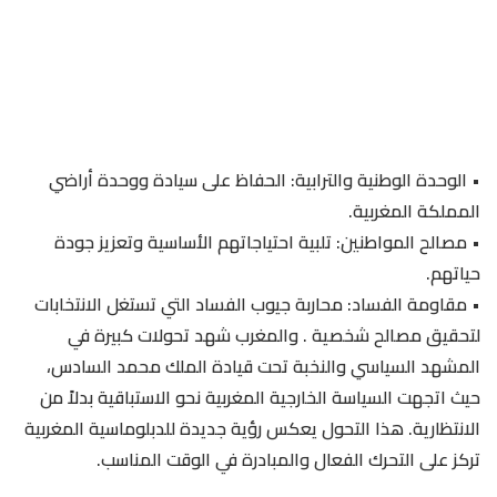
•⁠ ⁠الوحدة الوطنية والترابية: الحفاظ على سيادة ووحدة أراضي
المملكة المغربية.
•⁠ ⁠مصالح المواطنين: تلبية احتياجاتهم الأساسية وتعزيز جودة
حياتهم.
•⁠ ⁠مقاومة الفساد: محاربة جيوب الفساد التي تستغل الانتخابات
لتحقيق مصالح شخصية . والمغرب شهد تحولات كبيرة في
المشهد السياسي والنخبة تحت قيادة الملك محمد السادس،
حيث اتجهت السياسة الخارجية المغربية نحو الاستباقية بدلاً من
الانتظارية. هذا التحول يعكس رؤية جديدة للدبلوماسية المغربية
تركز على التحرك الفعال والمبادرة في الوقت المناسب.