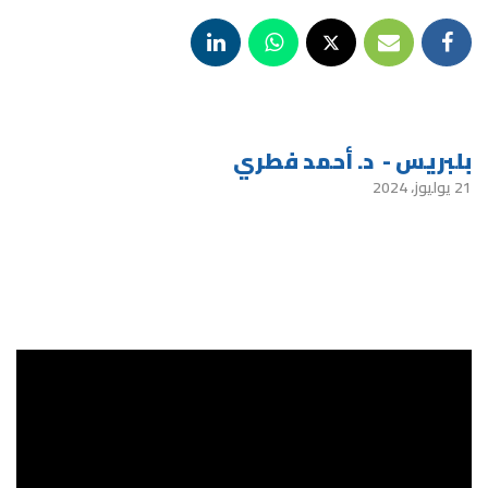
بلبريس - د. أحمد فطري
21 يوليوز، 2024