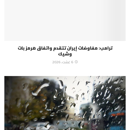
ترامب: مفاوضات إيران تتقدم واتفاق هرمز بات
وشيك
6 غشت، 2026