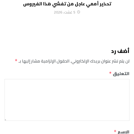
تحذير أممي عاجل من تفشي هذا الفيروس
5 غشت، 2026
أضف رد
لن يتم نشر عنوان بريدك الإلكتروني.
الحقول الإلزامية مشار إليها بـ
*
التعليق
*
الاسم
*