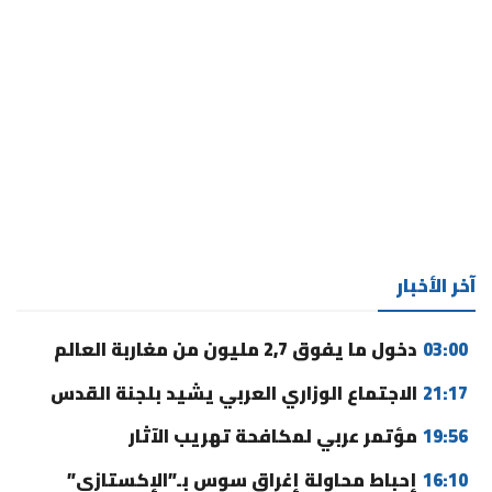
آخر الأخبار
03:00
دخول ما يفوق 2,7 مليون من مغاربة العالم
21:17
الاجتماع الوزاري العربي يشيد بلجنة القدس
19:56
مؤتمر عربي لمكافحة تهريب الآثار
16:10
إحباط محاولة إغراق سوس بـ”الإكستازي”