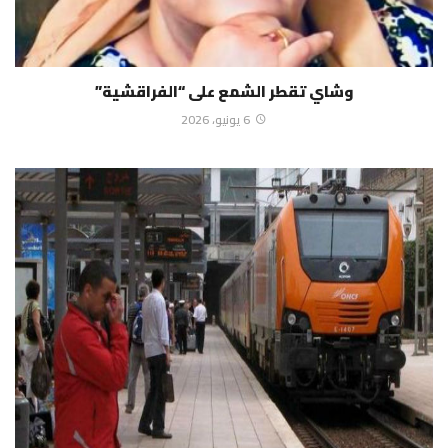
وشاي تقطر الشمع على “الفراقشية”
6 يونيو، 2026