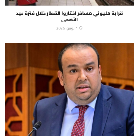
قرابة مليوني مسافر اختاروا القطار خلال فترة عيد
الأضحى
4 يونيو، 2026