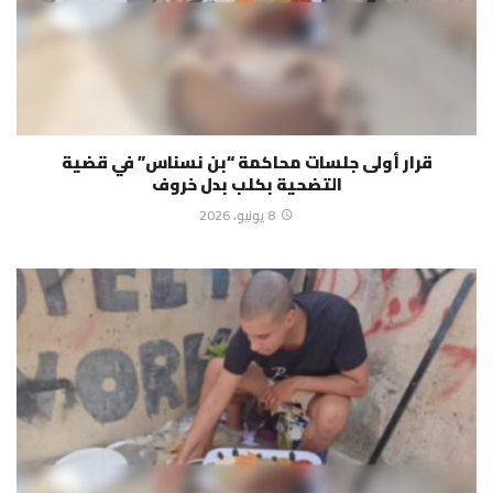
قرار أولى جلسات محاكمة “بن نسناس” في قضية
التضحية بكلب بدل خروف
8 يونيو، 2026