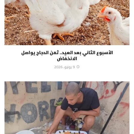
الأسبوع الثاني بعد العيد.. ثمن الدجاج يواصل
الانخفاض
9 يونيو، 2026