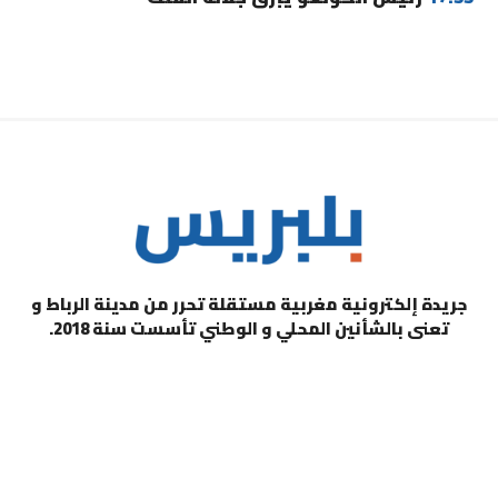
جريدة إلكترونية مغربية مستقلة تحرر من مدينة الرباط و
تعنى بالشأنين المحلي و الوطني تأسست سنة 2018.
التصنيفات