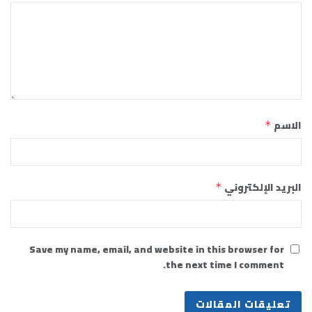
الاسم
*
البريد الإلكتروني
*
Save my name, email, and website in this browser for
the next time I comment.