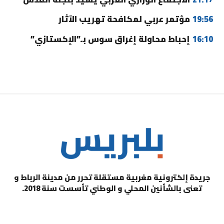
19:56
مؤتمر عربي لمكافحة تهريب الآثار
16:10
إحباط محاولة إغراق سوس بـ”الإكستازي”
جريدة إلكترونية مغربية مستقلة تحرر من مدينة الرباط و
تعنى بالشأنين المحلي و الوطني تأسست سنة 2018.