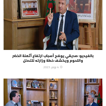
بالفيديو: صديقي يوضح أسباب ارتفاع أثمنة الخضر
واللحوم ويكشف خطة وزارته للتدخل
4 نونبر، 2023