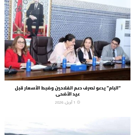
“البام” يدعو لصرف دعم الفلاحين وضبط الأسعار قبل
عيد الأضحى
1 أبريل، 2026