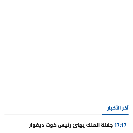
آخر الأخبار
17:17
جلالة الملك يهنئ رئيس كوت ديفوار