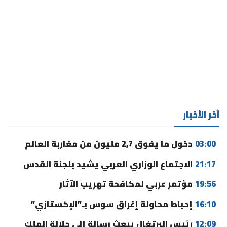
آخر الأخبار
03:00
دخول ما يفوق 2,7 مليون من مغاربة العالم
21:17
الاجتماع الوزاري العربي يشيد بلجنة القدس
19:56
مؤتمر عربي لمكافحة تهريب الآثار
16:10
إحباط محاولة إغراق سوس بـ”الإكستازي”
12:09
رئيس البرتغال يبعث رسالة إلى جلالة الملك