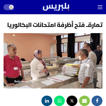
Dark mode
تمارة.. فتح أظرفة امتحانات البكالوريا