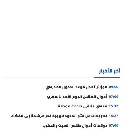
آخر الأخبار
09:56
الجزائر تعدل موعد الدخول المدرسي
07:00
أحوال الطقس اليوم الأحد بالمغرب
15:32
ميسي يتلقى صدمة موجعة
15:27
تصريحات عن فتح الحدود للهجرة تجر مرشحة إلى القضاء
07:00
توقعات أحوال طقس السبت بالمغرب