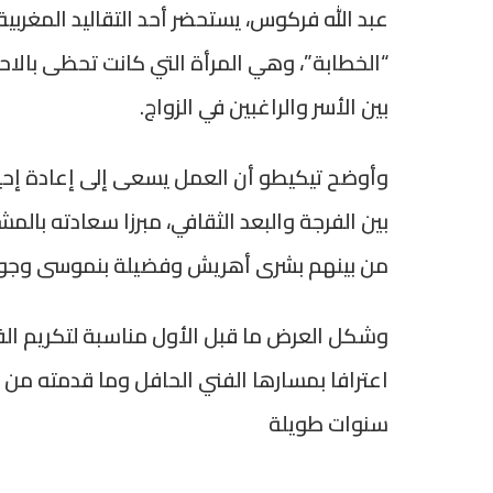
عبد الله فركوس، يستحضر أحد التقاليد المغربي
“الخطابة”، وهي المرأة التي كانت تحظى بالاح
بين الأسر والراغبين في الزواج.
وأوضح تيكيطو أن العمل يسعى إلى إعادة إحي
بين الفرجة والبعد الثقافي، مبرزا سعادته بالمش
من بينهم بشرى أهريش وفضيلة بنموسى وجواد 
وشكل العرض ما قبل الأول مناسبة لتكريم ال
اعترافا بمسارها الفني الحافل وما قدمته من 
سنوات طويلة