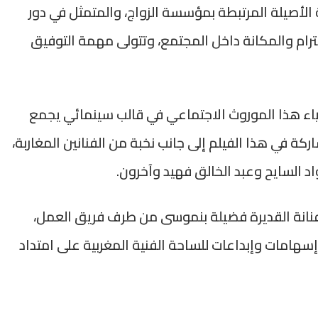
ة الأصيلة المرتبطة بمؤسسة الزواج، والمتمثل في دور
ترام والمكانة داخل المجتمع، وتتولى مهمة التوفيق
اء هذا الموروث الاجتماعي في قالب سينمائي يجمع
اركة في هذا الفيلم إلى جانب نخبة من الفنانين المغاربة،
السايح وعبد الخالق فهيد وآخرون.
فنانة القديرة فضيلة بنموسى من طرف فريق العمل،
إسهامات وإبداعات للساحة الفنية المغربية على امتداد