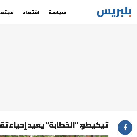
سياسة
اقتصاد
مجتمع
تيكيطو: “الخطابة” يعيد إحياء ت