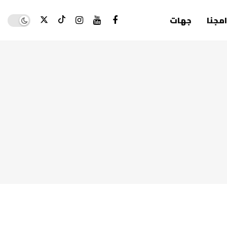
Dark mode
امجنا
جهات