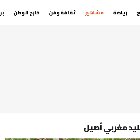
رياضة
مشاهير
ثقافة وفن
خارج الوطن
بر
قليد مغربي أصيل