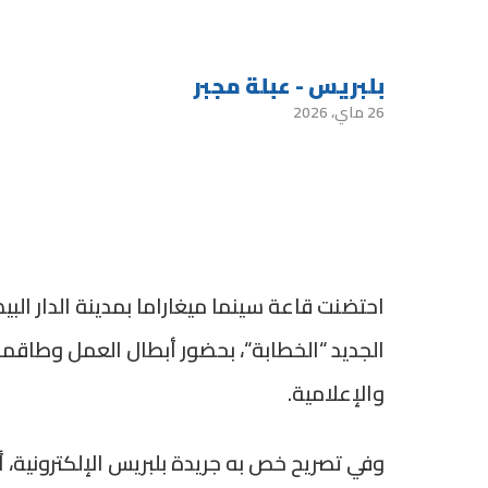
بلبريس - عبلة مجبر
26 ماي، 2026
احتضنت قاعة سينما ميغاراما بمدينة الدار البي
الجديد
“
الخطابة
“
، بحضور أبطال العمل وطاقمه 
والإعلامية.
وفي تصريح خص به جريدة بلبريس الإلكترونية، أ