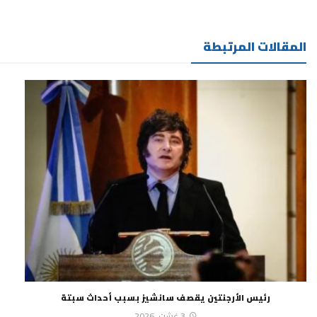
المقالات المرتبطة
رئيس الأرجنتين يقصف سانشيز بسبب أحداث سبتة
3 غشت، 2026