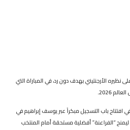
 نظيره الأرجنتيني بهدف دون رد، في المباراة التي
م 2026.
افتتاح باب التسجيل مبكراً عبر يوسف إبراهيم في
منظمة ليمنح “الفراعنة” أفضلية مستحقة أمام المنتخب