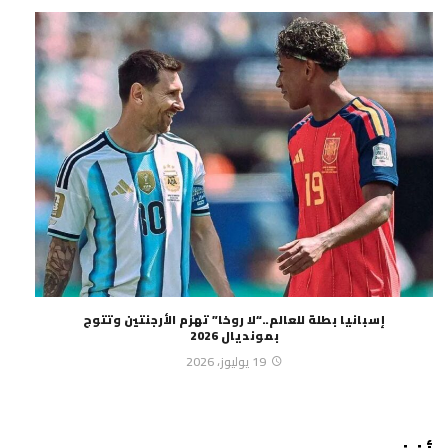
إسبانيا بطلة للعالم..“لا روخا” تهزم الأرجنتين وتتوج
بمونديال 2026
19 يوليوز، 2026