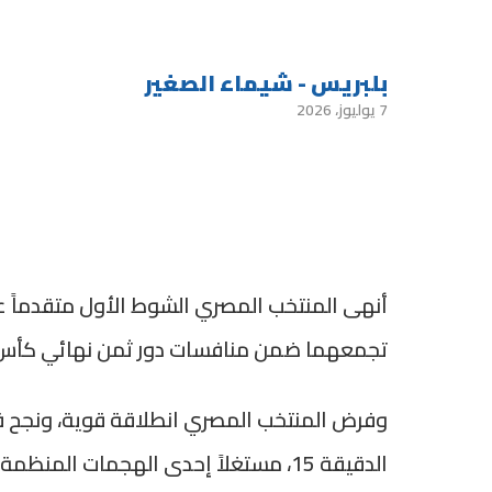
بلبريس - شيماء الصغير
7 يوليوز، 2026
أنهى المنتخب المصري الشوط الأول متقدماً على
تجمعهما ضمن منافسات دور ثمن نهائي كأس العال
وفرض المنتخب المصري انطلاقة قوية، ونجح في 
الدقيقة 15، مستغلاً إحدى الهجمات ال