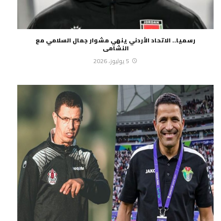
رسميا.. الاتحاد الأردني ينهي مشوار جمال السلامي مع
النشامى
5 يوليوز، 2026