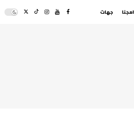
Dark mode
امجنا
جهات