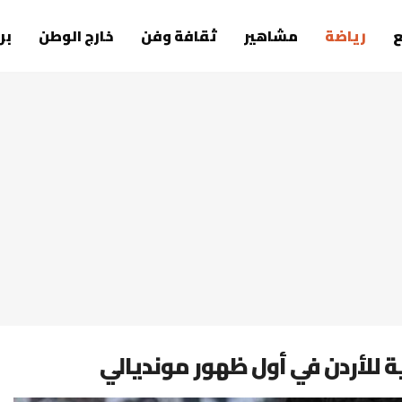
رياضة
مشاهير
ثقافة وفن
خارج الوطن
بر
 للأردن في أول ظهور مونديالي