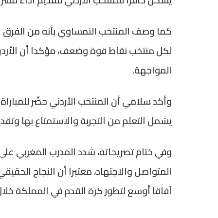
يشكل حافزا للمنتخب الأردني لتقديم أداء مشر
كما وصف المنتخب النمساوي بأنه من الفرق الق
لكل منتخب نقاط قوة وضعف، مؤكدا أن الأردن
المواجهة.
وأكد سلامي أن المنتخب الأردني حضّر للمبارا
يشمل التعلم من التجربة والاستمتاع بها وتقد
وفي ختام تصريحاته، شدد المدرب المغربي على
المتواصل والاجتهاد، معتبرا أن النجاح الحقيق
آفاقا أوسع لتطور كرة القدم في المملكة خلال