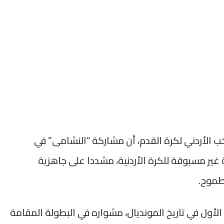
ب الأردني لكرة القدم، أن مشاركة “النشامى” في
مثل محطة تاريخية غير مسبوقة للكرة الأردنية، مشددا على جاهزية
طموح.
أول في تاريخ المونديال، مشواره في البطولة المقامة