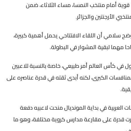
قوية أمام منتخب النمسا، مساء الثلاثاء، ضمن
بي الأرجنتين والجزائر.
وضح سلامي أن اللقاء الافتتاحي يحمل أهمية كبيرة،
حا مهما لبقية المشوار في البطولة.
ول في كأس العالم أمر طبيعي، خاصة بالنسبة للاعبين
منافسات الكبرى، لكنه أبدى ثقته في قدرة عناصره على
قية.
ت العربية في بداية المونديال منحت لاعبيه دفعة
رت قدرة على مقارعة مدارس كروية مختلفة، وهو ما