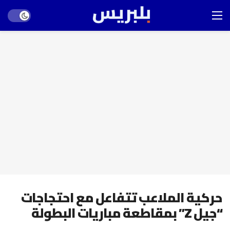
Dark mode
حركية الملاعب تتفاعل مع احتجاجات
“جيل Z” بمقاطعة مباريات البطولة