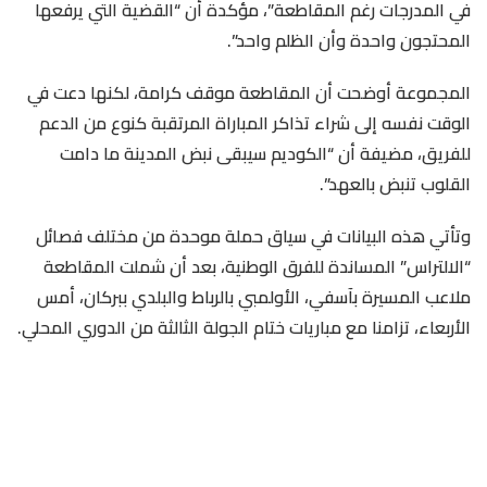
في المدرجات رغم المقاطعة”، مؤكدة أن “القضية التي يرفعها
المحتجون واحدة وأن الظلم واحد”.
المجموعة أوضحت أن المقاطعة موقف كرامة، لكنها دعت في
الوقت نفسه إلى شراء تذاكر المباراة المرتقبة كنوع من الدعم
للفريق، مضيفة أن “الكوديم سيبقى نبض المدينة ما دامت
القلوب تنبض بالعهد”.
وتأتي هذه البيانات في سياق حملة موحدة من مختلف فصائل
“الالتراس” المساندة للفرق الوطنية، بعد أن شملت المقاطعة
ملاعب المسيرة بآسفي، الأولمبي بالرباط والبلدي ببركان، أمس
الأربعاء، تزامنا مع مباريات ختام الجولة الثالثة من الدوري المحلي.