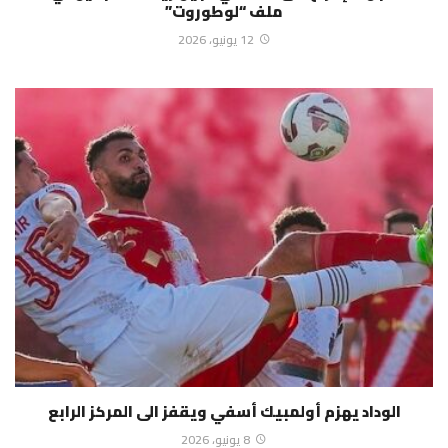
ملف “لوطوروت”
12 يونيو، 2026
الوداد يهزم أولمبيك أسفي ويقفز الى المركز الرابع
8 يونيو، 2026