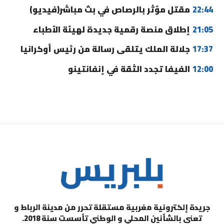
22:44
مقتل مؤثر بالرصاص في بث مباشر(فيديو)
21:05
إطلاق منصة رقمية جديدة لهيئة الأطباء
17:37
جلالة الملك يتلقى رسالة من رئيس أوكرانيا
12:00
الفيفا تجدد الثقة في إنفانتينو
جريدة إلكترونية مغربية مستقلة تحرر من مدينة الرباط و
تعنى بالشأنين المحلي و الوطني تأسست سنة 2018.