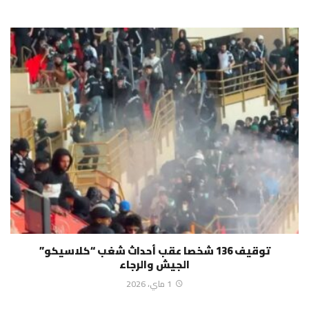
توقيف 136 شخصا عقب أحداث شغب “كلاسيكو”
الجيش والرجاء
1 ماي، 2026