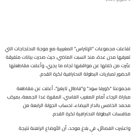
تفاعلت مجموعات “الإلتراس” المغربية مع موجة الاحتجاجات التي
تعرفها مدن عدة، منذ السبت الماضي، حيث صدرت بيانات متفرقة
عبّرت من خلالها عن مواقفها تجاه ما يجري، وأعلنت مقاطعتها
الحضور لمباريات البطولة الاحترافية لكرة القدم.
مجموعتا “كورفا سود” و”فاطال تايغرز”، أعلنت عن مقاطعة
مباراة الرجاء أمام المغرب الفاسي، المقررة غدا الجمعة، بمركب
محمد الخامس بالدار البيضاء، لحساب الجولة الرابعة من
منافسات البطولة الاحترافية لكرة القدم.
واعتبرت الفصائل، في بلاغ موحد، أن الأوضاع الراهنة نتيجة